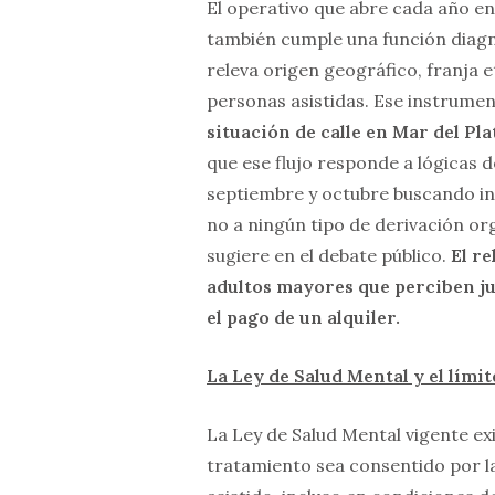
El operativo que abre cada año e
también cumple una función diagnó
releva origen geográfico, franja 
personas asistidas. Ese instrume
situación de calle en Mar del Pl
que ese flujo responde a lógicas
septiembre y octubre buscando in
no a ningún tipo de derivación or
sugiere en el debate público.
El r
adultos mayores que perciben ju
el pago de un alquiler.
La Ley de Salud Mental y el límit
La Ley de Salud Mental vigente ex
tratamiento sea consentido por la