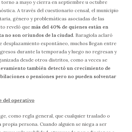
n torno a mayo y cierra en septiembre u octubre
stica. A través del cuestionario censal, el municipio
etaria, género y problemáticas asociadas de las
nto reveló que
más del 40% de quienes están en
ata no son oriundos de la ciudad
. Baragiola aclaró
 de desplazamiento espontáneo, muchos llegan entre
gresos durante la temporada y luego no regresan y
ganizada desde otros distritos, como a veces se
elevamiento también detectó un crecimiento de
bilaciones o pensiones pero no pueden solventar
e del operativo
ige, como regla general, que cualquier traslado o
 propia persona. Cuando alguien se niega a ser