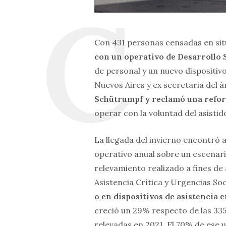
Con 431 personas censadas en sit
con un operativo de Desarrollo S
de personal y un nuevo dispositiv
Nuevos Aires y ex secretaria del á
Schütrumpf y reclamó una reform
operar con la voluntad del asisti
La llegada del invierno encontró 
operativo anual sobre un escenari
relevamiento realizado a fines de
Asistencia Crítica y Urgencias Soc
o en dispositivos de asistencia 
creció un 29% respecto de las 335
relevadas en 2021. El 70% de ese 