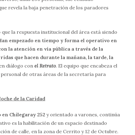
 que revela la baja penetración de los paradores
 que la respuesta institucional del área está siendo
Han empezado en tiempo y forma el operativo en
on la atención en vía pública a través de la
ridas que hacen durante la mañana, la tarde, la
 en diálogo con
el Retrato
. El equipo que encabeza el
personal de otras áreas de la secretaría para
Noche de la Caridad
 en Chilegaray 252
y orientado a varones, continúa
ivo es la habilitación de un espacio destinado
ión de calle, en la zona de Cerrito y 12 de Octubre.