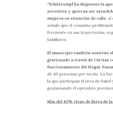
“Schütrumpf ha dispuesto la ape
necesiten y quieran ser atendid
mujeres en situación de calle
, e
señaló que el consumo problemáti
frecuente en sus trayectorias, se
familiares.
El municipio también sostiene el
gestionado a través de Cáritas c
funcionamiento del Hogar Naza
de 40 personas por noche. La Sec
la que participan el área de Salud
gestionando el operativo provinci
Más del 40% viene de fuera de la