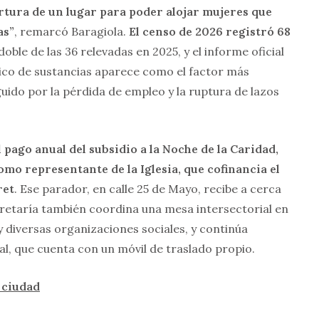
rtura de un lugar para poder alojar mujeres que
as”
, remarcó Baragiola.
El censo de 2026 registró 68
l doble de las 36 relevadas en 2025, y el informe oficial
co de sustancias aparece como el factor más
guido por la pérdida de empleo y la ruptura de lazos
 pago anual del subsidio a la Noche de la Caridad,
omo representante de la Iglesia, que cofinancia el
ret
. Ese parador, en calle 25 de Mayo, recibe a cerca
retaría también coordina una mesa intersectorial en
 y diversas organizaciones sociales, y continúa
al, que cuenta con un móvil de traslado propio.
 ciudad