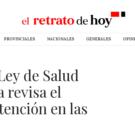
PROVINCIALES
NACIONALES
GENERALES
OPIN
 Ley de Salud
 revisa el
atención en las