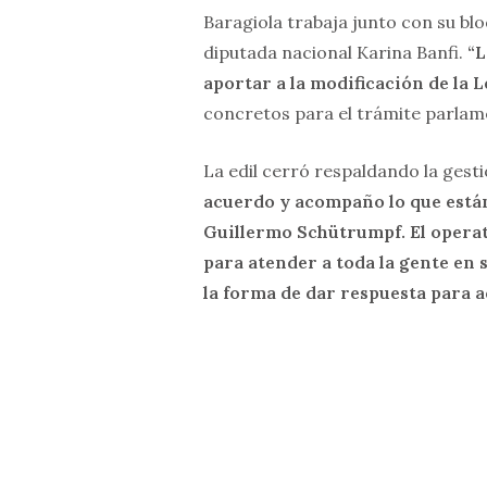
Baragiola trabaja junto con su blo
diputada nacional Karina Banfi.
“L
aportar a la modificación de la 
concretos para el trámite parlam
La edil cerró respaldando la gesti
acuerdo y acompaño lo que está
Guillermo Schütrumpf. El operat
para atender a toda la gente en 
la forma de dar respuesta para a