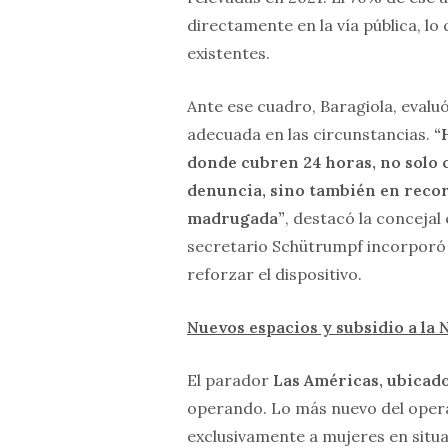
directamente en la vía pública, lo
existentes.
Ante ese cuadro, Baragiola, evaluó
adecuada en las circunstancias.
“
donde cubren 24 horas, no solo c
denuncia, sino también en recor
madrugada”
, destacó la concejal
secretario Schütrumpf incorporó 
reforzar el dispositivo.
Nuevos espacios y subsidio a la 
El parador
Las Américas, ubicado
operando. Lo más nuevo del operat
exclusivamente a mujeres en situac