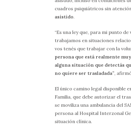
asistido, incluso en condiciones d
cuadros psiquiátricos sin atención
asistido
.
“Es una ley que, para mi punto de 
trabajamos en situaciones relacio
vos tenés que trabajar con la vol
persona que está realmente muy 
alguna situación que detectás qu
no quiere ser trasladada”
, afirm
El único camino legal disponible en
Familia, que debe autorizar el tra
se moviliza una ambulancia del SAM
persona al Hospital Interzonal G
situación clínica.