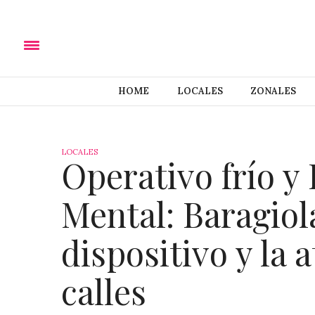
HOME
LOCALES
ZONALES
LOCALES
Operativo frío y
Mental: Baragiola
dispositivo y la 
calles