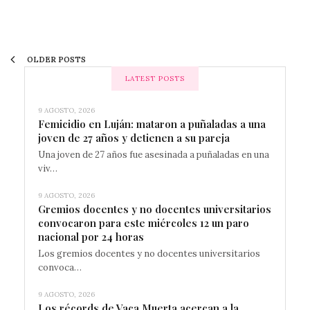
OLDER POSTS
LATEST POSTS
9 AGOSTO, 2026
Femicidio en Luján: mataron a puñaladas a una
joven de 27 años y detienen a su pareja
Una joven de 27 años fue asesinada a puñaladas en una
viv…
9 AGOSTO, 2026
Gremios docentes y no docentes universitarios
convocaron para este miércoles 12 un paro
nacional por 24 horas
Los gremios docentes y no docentes universitarios
convoca…
9 AGOSTO, 2026
Los récords de Vaca Muerta acercan a la