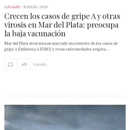
-
31 JULIO, 2026
LOCALES
Crecen los casos de gripe A y otras
virosis en Mar del Plata: preocupa
la baja vacunación
Mar del Plata atraviesa un marcado incremento de los casos de
gripe A (Influenza A H3N2) y otras enfermedades respira…
0 SHARES