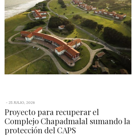
-
25 JULIO, 2026
Proyecto para recuperar el
Complejo Chapadmalal sumando la
protección del CAPS