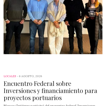
-
6 AGOSTO, 2026
LOCALES
Encuentro Federal sobre
Inversiones y financiamiento para
proyectos portuarios
Marcos Gutiérrez participó del encuentro federal “Inversiones