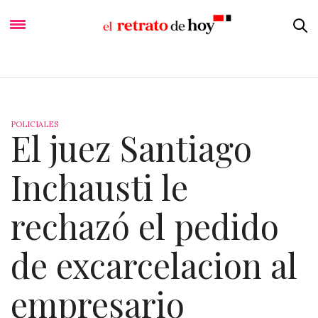
POLICIALES
El juez Santiago
Inchausti le
rechazó el pedido
de excarcelacion al
empresario