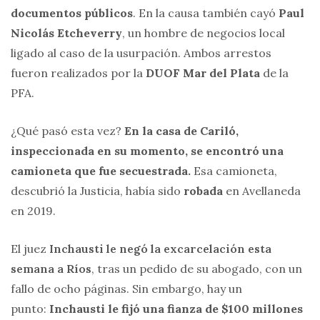
documentos públicos
. En la causa también cayó
Paul
Nicolás Etcheverry
, un hombre de negocios local
ligado al caso de la usurpación. Ambos arrestos
fueron realizados por la
DUOF Mar del Plata
de la
PFA.
¿Qué pasó esta vez?
En la casa de Cariló,
inspeccionada en su momento, se encontró una
camioneta que fue secuestrada.
Esa camioneta,
descubrió la Justicia, había sido
robada
en Avellaneda
en 2019.
El juez
Inchausti le negó la excarcelación esta
semana a Ríos
, tras un pedido de su abogado, con un
fallo de ocho páginas. Sin embargo, hay un
punto:
Inchausti le fijó una fianza de $100 millones