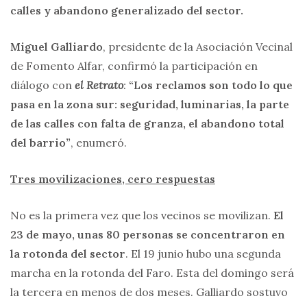
calles y abandono generalizado del sector.
Miguel Galliardo
, presidente de la Asociación Vecinal
de Fomento Alfar, confirmó la participación en
diálogo con
el Retrato
:
“Los reclamos son todo lo que
pasa en la zona sur: seguridad, luminarias, la parte
de las calles con falta de granza, el abandono total
del barrio”
, enumeró.
Tres movilizaciones, cero respuestas
No es la primera vez que los vecinos se movilizan.
El
23 de mayo, unas 80 personas se concentraron en
la rotonda del sector
. El 19 junio hubo una segunda
marcha en la rotonda del Faro. Esta del domingo será
la tercera en menos de dos meses. Galliardo sostuvo