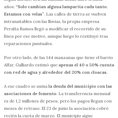
años:
“Solo cambian alguna lamparita cada tanto.
Estamos con velas”
. Las calles de tierra se vuelven
intransitables con las lluvias, la propia empresa
Peralta Ramos llegó a modificar el recorrido de su
línea por ese motivo, aunque luego lo restituyó tras
reparaciones puntuales.
Por otro lado, de las 144 manzanas que tiene el barrio
Alfar, Galliardo estimó que
apenas el 40 o 50% cuenta
con red de agua y alrededor del 20% con cloacas.
A ese cuadro se suma
la deuda del municipio con las
asociaciones de fomento
. La transferencia mensual
es de 1,2 millones de pesos, pero los pagos llegan con
meses de retraso. El 23 de junio la asociación cobró
recién la cuota de marzo. El municipio sigue