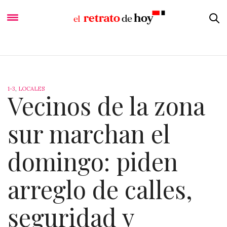
1-3
,
LOCALES
Vecinos de la zona
sur marchan el
domingo: piden
arreglo de calles,
seguridad y