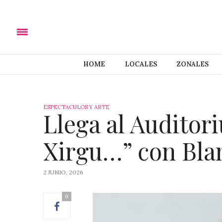
HOME
LOCALES
ZONALES
ESPECTACULOS Y ARTE
Llega al Auditor
Xirgu…” con Bla
2 JUNIO, 2026
0