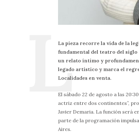
La pieza recorre la vida de la l
fundamental del teatro del siglo
un relato íntimo y profundamente 
legado artístico y marca el regr
Localidades en venta.
El sábado 22 de agosto a las 20:30
actriz entre dos continentes”, pr
Javier Demaria. La función será e
parte de la programación impulsad
Aires.