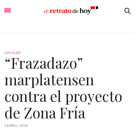
LOCALES
“Frazadazo”
marplatensen
contra el proyecto
de Zona Fría
1 JUNIO, 2026