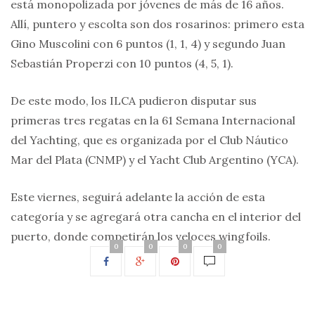
está monopolizada por jóvenes de más de 16 años.
Allí, puntero y escolta son dos rosarinos: primero esta
Gino Muscolini con 6 puntos (1, 1, 4) y segundo Juan
Sebastián Properzi con 10 puntos (4, 5, 1).
De este modo, los ILCA pudieron disputar sus
primeras tres regatas en la 61 Semana Internacional
del Yachting, que es organizada por el Club Náutico
Mar del Plata (CNMP) y el Yacht Club Argentino (YCA).
Este viernes, seguirá adelante la acción de esta
categoría y se agregará otra cancha en el interior del
puerto, donde competirán los veloces wingfoils.
0
0
0
0