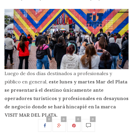
Luego de dos días destinados a profesionales y
público en general,
este lunes y martes Mar del Plata
se presentará el destino únicamente ante
operadores turísticos y profesionales en desayunos
de negocio donde se hará hincapié en la marca
VISIT MAR DEL PLATA.
0
0
0
0