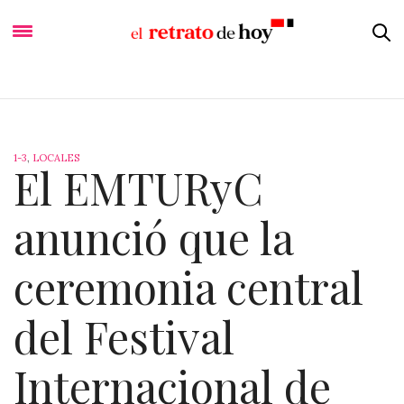
1-3
,
LOCALES
El EMTURyC
anunció que la
ceremonia central
del Festival
Internacional de