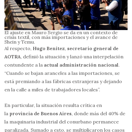
El ajuste en Mauro Sergio se da en un contexto de
crisis textil, con más importaciones y el avance de
Shein y Temu.
Al respecto,
Hugo Benítez
,
secretario general de
AOTRA
, definió la situación y lanzó una interpelación
contundente a la
actual administración nacional
.
“Cuando se bajan aranceles a las importaciones, se
está premiando a las fábricas extranjeras y dejando
en la calle a miles de trabajadores locales”.
En particular, la situación resulta crítica en
la
provincia de Buenos Aires
, donde más del 40% de
la maquinaria industrial del conurbano permanece
paralizada. Sumado a esto, se multiplicaron los casos