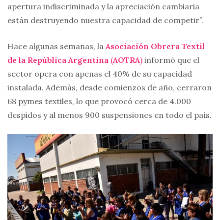
apertura indiscriminada y la apreciación cambiaria
están destruyendo nuestra capacidad de competir”.
Hace algunas semanas, la
Asociación Obrera Textil
de la República Argentina
(
AOTRA
)
informó que el
sector opera con apenas el 40% de su capacidad
instalada. Además, desde comienzos de año, cerraron
68 pymes textiles, lo que provocó cerca de 4.000
despidos y al menos 900 suspensiones en todo el país.