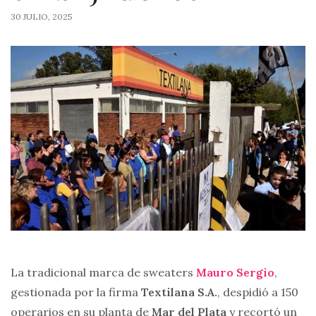
30 JULIO, 2025
La tradicional marca de sweaters
Mauro Sergio
,
gestionada por la firma
Textilana S.A.
, despidió a 150
operarios en su planta de
Mar del Plata
y recortó un