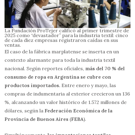
La Fundación ProTejer calificó al primer trimestre de
2025 como “devastador” para la industria textil: cinco
de cada diez empresas registraron caídas en sus
ventas.
El caso de la fábrica marplatense se inserta en un
contexto alarmante para toda la industria textil
nacional. Según reportes oficiales,
más del 70 % del
consumo de ropa en Argentina se cubre con
productos importados.
Entre enero y mayo, las
compras de indumentaria al exterior crecieron un 136
%, alcanzando un valor histórico de 1.572 millones de
dólares, según la
Federación Económica de la
Provincia de Buenos Aires
(
FEBA
).
Simultáneamente,
las importaciones textiles