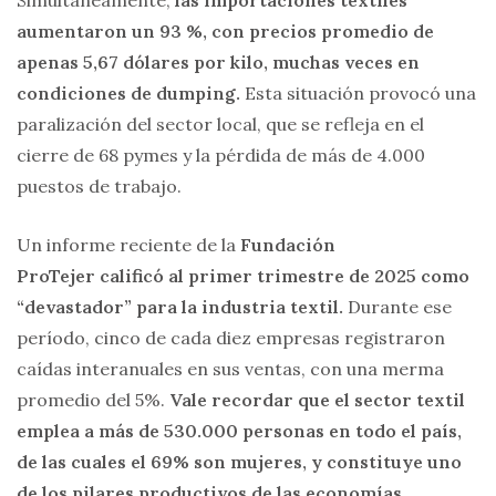
aumentaron un 93 %, con precios promedio de
apenas 5,67 dólares por kilo, muchas veces en
condiciones de dumping.
Esta situación provocó una
paralización del sector local, que se refleja en el
cierre de 68 pymes y la pérdida de más de 4.000
puestos de trabajo.
Un informe reciente de la
Fundación
ProTejer
calificó al primer trimestre de 2025 como
“devastador” para la industria textil.
Durante ese
período, cinco de cada diez empresas registraron
caídas interanuales en sus ventas, con una merma
promedio del 5%.
Vale recordar que el sector textil
emplea a más de 530.000 personas en todo el país,
de las cuales el 69% son mujeres, y constituye uno
de los pilares productivos de las economías