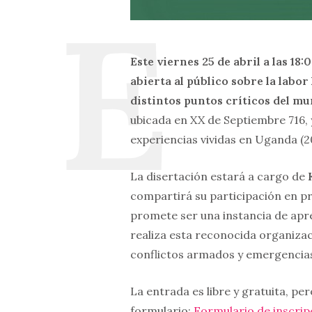
Este viernes 25 de abril a las 18
abierta al público sobre la lab
distintos puntos críticos del m
ubicada en XX de Septiembre 716,
experiencias vividas en Uganda (20
La disertación estará a cargo de
compartirá su participación en p
promete ser una instancia de apre
realiza esta reconocida organizaci
conflictos armados y emergencias
La entrada es libre y gratuita, per
formulario:
Formulario de inscrip