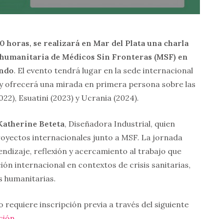
:00 horas, se realizará en Mar del Plata una charla
or humanitaria de Médicos Sin Fronteras (MSF) en
undo
. El evento tendrá lugar en la sede internacional
 y ofrecerá una mirada en primera persona sobre las
22), Esuatini (2023) y Ucrania (2024).
Katherine Beteta
, Diseñadora Industrial, quien
royectos internacionales junto a MSF. La jornada
ndizaje, reflexión y acercamiento al trabajo que
ón internacional en contextos de crisis sanitarias,
 humanitarias.
o requiere inscripción previa a través del siguiente
ción