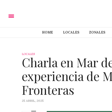
HOME
LOCALES
ZONALES
LOCALES
Charla en Mar de
experiencia de M
Fronteras
25 ABRIL, 2025