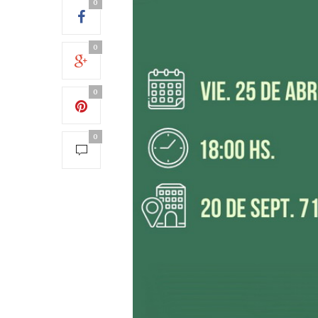
0
0
0
0