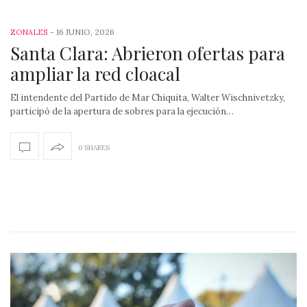
-
16 JUNIO, 2026
ZONALES
Santa Clara: Abrieron ofertas para
ampliar la red cloacal
El intendente del Partido de Mar Chiquita, Walter Wischnivetzky,
participó de la apertura de sobres para la ejecución…
0 SHARES