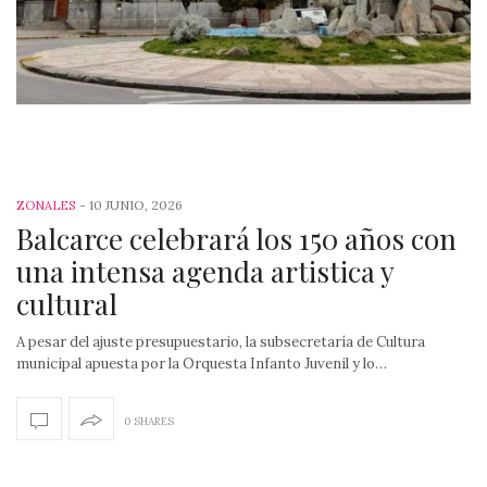
-
10 JUNIO, 2026
ZONALES
Balcarce celebrará los 150 años con
una intensa agenda artistica y
cultural
A pesar del ajuste presupuestario, la subsecretaría de Cultura
municipal apuesta por la Orquesta Infanto Juvenil y lo…
0 SHARES