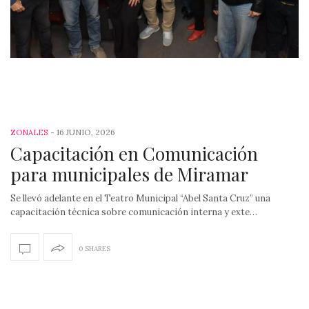
-
16 JUNIO, 2026
ZONALES
Capacitación en Comunicación
para municipales de Miramar
Se llevó adelante en el Teatro Municipal “Abel Santa Cruz” una
capacitación técnica sobre comunicación interna y exte…
0 SHARES