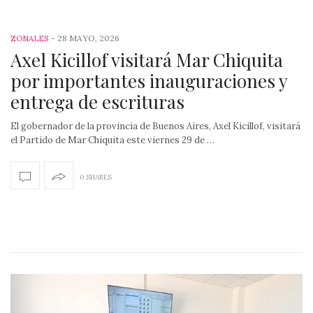
-
28 MAYO, 2026
ZONALES
Axel Kicillof visitará Mar Chiquita
por importantes inauguraciones y
entrega de escrituras
El gobernador de la provincia de Buenos Aires, Axel Kicillof, visitará
el Partido de Mar Chiquita este viernes 29 de …
0 SHARES