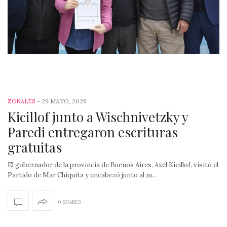
-
29 MAYO, 2026
ZONALES
Kicillof junto a Wischnivetzky y
Paredi entregaron escrituras
gratuitas
El gobernador de la provincia de Buenos Aires, Axel Kicillof, visitó el
Partido de Mar Chiquita y encabezó junto al m…
0 SHARES