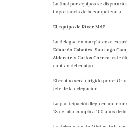
La final por equipos se disputará
importancia de la competencia.
El equipo de River MdP
La delegación marplatense estar
Eduardo Cabañes, Santiago Camp
Alderete y Carlos Correa
, este ú
capitán del equipo.
El equipo será dirigido por el Gr
jefe de la delegación.
La participación llega en un mome
18 de julio cumplirá 100 años de hi
La delegación de Atletas de la co