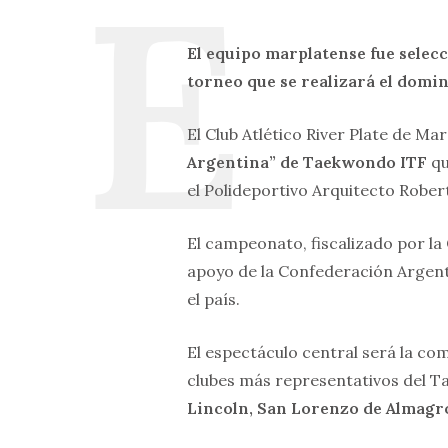
El equipo marplatense fue selec
torneo que se realizará el domin
El Club Atlético River Plate de Ma
Argentina” de Taekwondo ITF
qu
el Polideportivo Arquitecto Rober
El campeonato, fiscalizado por l
apoyo de la Confederación Argent
el país.
El espectáculo central será la co
clubes más representativos del 
Lincoln, San Lorenzo de Almagro