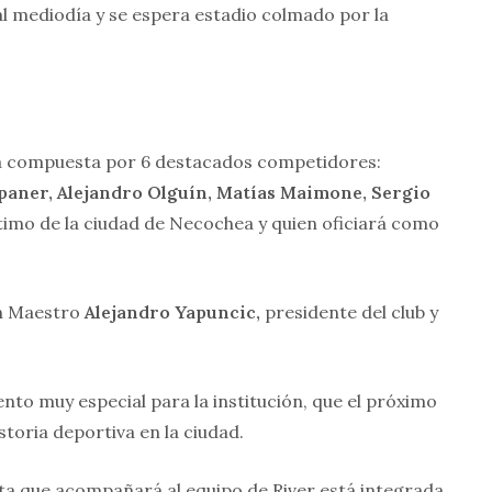
 al mediodía y se espera estadio colmado por la
á compuesta por 6 destacados competidores:
aner, Alejandro Olguín, Matías Maimone, Sergio
ltimo de la ciudad de Necochea y quien oficiará como
an Maestro
Alejandro Yapuncic,
presidente del club y
nto muy especial para la institución, que el próximo
storia deportiva en la ciudad.
sta que acompañará al equipo de River está integrada