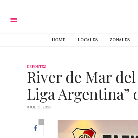
HOME
LOCALES
ZONALES
DEPORTES
River de Mar del
Liga Argentina”
8 JULIO, 2026
0