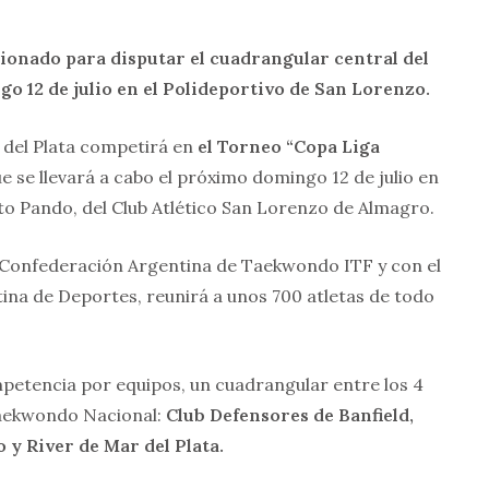
cionado para disputar el cuadrangular central del
go 12 de julio en el Polideportivo de San Lorenzo.
r del Plata competirá en
el Torneo “Copa Liga
e se llevará a cabo el próximo domingo 12 de julio en
to Pando, del Club Atlético San Lorenzo de Almagro.
a Confederación Argentina de Taekwondo ITF y con el
ina de Deportes, reunirá a unos 700 atletas de todo
mpetencia por equipos, un cuadrangular entre los 4
Taekwondo Nacional:
Club Defensores de Banfield,
 y River de Mar del Plata.