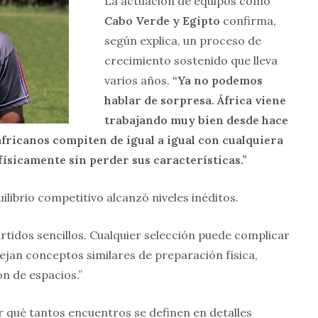
La actuación de equipos como
Cabo Verde y Egipto
confirma,
según explica, un proceso de
crecimiento sostenido que lleva
varios años.
“Ya no podemos
hablar de sorpresa. África viene
trabajando muy bien desde hace
fricanos compiten de igual a igual con cualquiera
ísicamente sin perder sus características.”
ilibrio competitivo alcanzó niveles inéditos.
tidos sencillos. Cualquier selección puede complicar
jan conceptos similares de preparación física,
n de espacios.”
 qué tantos encuentros se definen en detalles