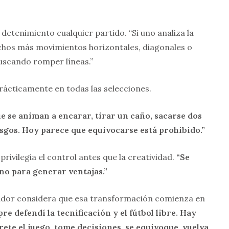
detenimiento cualquier partido. “Si uno analiza la
chos más movimientos horizontales, diagonales o
buscando romper líneas.”
rácticamente en todas las selecciones.
e se animan a encarar, tirar un caño, sacarse dos
gos. Hoy parece que equivocarse está prohibido.”
privilegia el control antes que la creatividad.
“Se
 no para generar ventajas.”
dor considera que esa transformación comienza en
re defendí la tecnificación y el fútbol libre. Hay
rete el juego, tome decisiones, se equivoque, vuelva