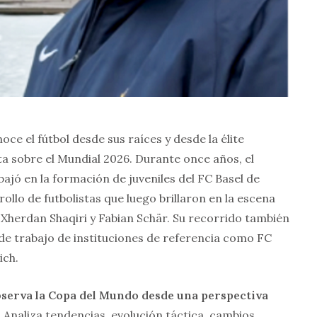
oce el fútbol desde sus raíces y desde la élite
a sobre el Mundial 2026. Durante once años, el
ajó en la formación de juveniles del FC Basel de
rollo de futbolistas que luego brillaron en la escena
Xherdan Shaqiri y Fabian Schär. Su recorrido también
 de trabajo de instituciones de referencia como FC
ich.
bserva la Copa del Mundo desde una perspectiva
. Analiza tendencias, evolución táctica, cambios