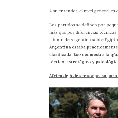
A su entender, el nivel general e
Los partidos se definen por peque
más que por diferencias técnicas. 
triunfo de Argentina sobre Egipto 
Argentina estaba prácticamente 
clasificada. Eso demuestra la igu
táctico, estratégico y psicológic
África dejó de ser sorpresa par