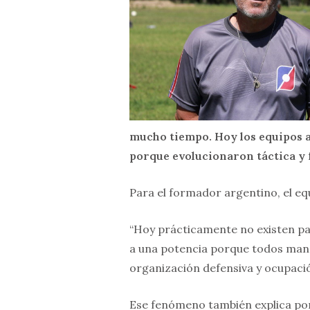
mucho tiempo. Hoy los equipos a
porque evolucionaron táctica y f
Para el formador argentino, el equ
“Hoy prácticamente no existen par
a una potencia porque todos mane
organización defensiva y ocupació
Ese fenómeno también explica por