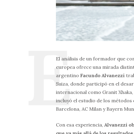
El análisis de un formador que con
europea ofrece una mirada distint
argentino
Facundo Alvanezzi
trab
Suiza, donde participó en el desar
internacional como Granit Xhaka, 
incluyó el estudio de los métodos
Barcelona, AC Milan y Bayern Mun
Con esa experiencia,
Alvanezzi o
que va más allá de los resultados