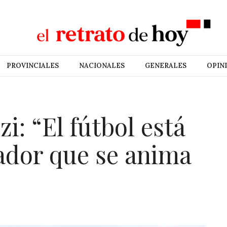
PROVINCIALES
NACIONALES
GENERALES
OPIN
i: “El fútbol está
ador que se anima