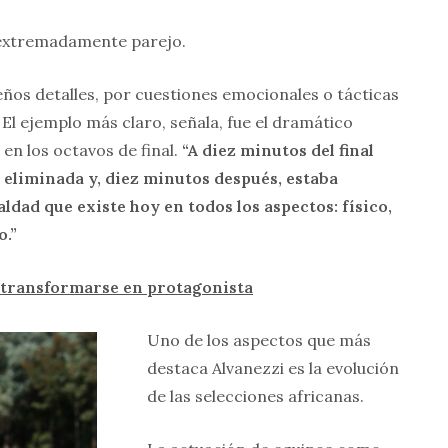
s extremadamente parejo.
ños detalles, por cuestiones emocionales o tácticas
El ejemplo más claro, señala, fue el dramático
en los octavos de final.
“A diez minutos del final
eliminada y, diez minutos después, estaba
aldad que existe hoy en todos los aspectos: físico,
o.”
a transformarse en protagonista
Uno de los aspectos que más
destaca Alvanezzi es la evolución
de las selecciones africanas.