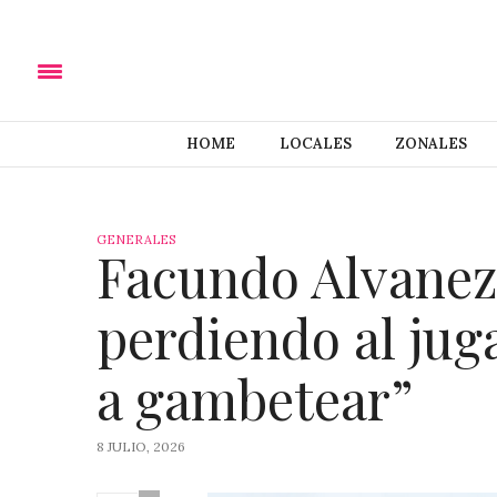
HOME
LOCALES
ZONALES
GENERALES
Facundo Alvanezz
perdiendo al jug
a gambetear”
8 JULIO, 2026