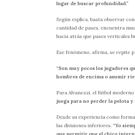
lugar de buscar profundidad.”
Según explica, basta observar con 
cantidad de pases, encuentra mu
hacia atrás que pases verticales 
Ese fenómeno, afirma, se repite p
“Son muy pocos los jugadores qu
hombres de encima o asumir ries
Para Alvanezzi, el fútbol moderno 
juega para no perder la pelota y
Desde su experiencia como forma
las divisiones inferiores.
“Yo siemp
que permitir que el chico interp