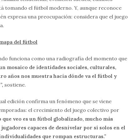
tá tomando el fútbol moderno. Y, aunque reconoce
ién expresa una preocupación: considera que el juego
a.
mapa del fútbol
undo funciona como una radiografía del momento que
un mosaico de identidades sociales, culturales,
ro años nos muestra hacia dónde va el fútbol y
”,
sostiene.
tual edición confirma un fenómeno que se viene
emporadas: el crecimiento del juego colectivo por
o que veo es un fútbol globalizado, mucho más
 jugadores capaces de desnivelar por sí solos en el
individualidades que rompan estructuras.”