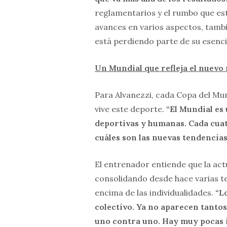
reglamentarios y el rumbo que es
avances en varios aspectos, tamb
está perdiendo parte de su esenci
Un Mundial que refleja el nuevo 
Para Alvanezzi, cada Copa del M
vive este deporte.
“El Mundial es 
deportivas y humanas. Cada cuat
cuáles son las nuevas tendencias
El entrenador entiende que la ac
consolidando desde hace varias t
encima de las individualidades.
“L
colectivo. Ya no aparecen tantos
uno contra uno. Hay muy pocas 