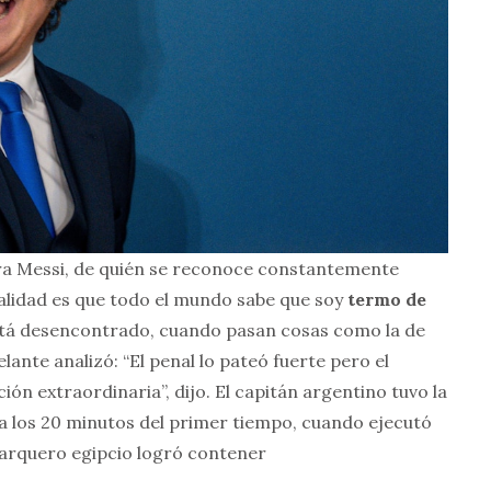
ra Messi, de quién se reconoce constantemente
alidad es que todo el mundo sabe que soy
termo de
stá desencontrado, cuando pasan cosas como la de
elante analizó: “El penal lo pateó fuerte pero el
ón extraordinaria”, dijo. El capitán argentino tuvo la
 a los 20 minutos del primer tiempo, cuando ejecutó
 arquero egipcio logró contener