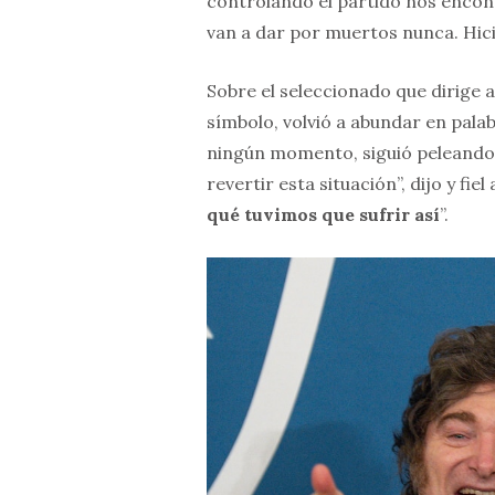
controlando el partido nos enco
van a dar por muertos nunca. Hic
Sobre el seleccionado que dirige 
símbolo, volvió a abundar en pala
ningún momento, siguió peleando
revertir esta situación”, dijo y fiel
qué tuvimos que sufrir así
”.