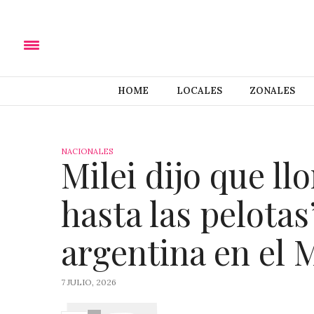
HOME
LOCALES
ZONALES
NACIONALES
Milei dijo que l
hasta las pelota
argentina en el 
7 JULIO, 2026