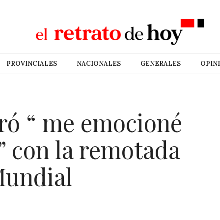
PROVINCIALES
NACIONALES
GENERALES
OPIN
loró “ me emocioné
s” con la remotada
Mundial