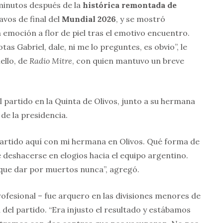
inutos después de la
histórica remontada de
avos de final del
Mundial 2026
, y se mostró
a emoción a flor de piel tras el emotivo encuentro.
as Gabriel, dale, ni me lo preguntes, es obvio”, le
ello, de
Radio Mitre
, con quien mantuvo un breve
el partido en la Quinta de Olivos, junto a su hermana
 de la presidencia.
partido aquí con mi hermana en Olivos. Qué forma de
de deshacerse en elogios hacia el equipo argentino.
que dar por muertos nunca”, agregó.
profesional – fue arquero en las divisiones menores de
 del partido. “Era injusto el resultado y estábamos