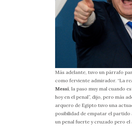
Más adelante, tuvo un párrafo pa
como ferviente admirador. “La re
Messi
, la paso muy mal cuando e
hoy en el penal”, dijo, pero más ad
arquero de Egipto tuvo una actuaci
posibilidad de empatar el partido
un penal fuerte y cruzado pero el