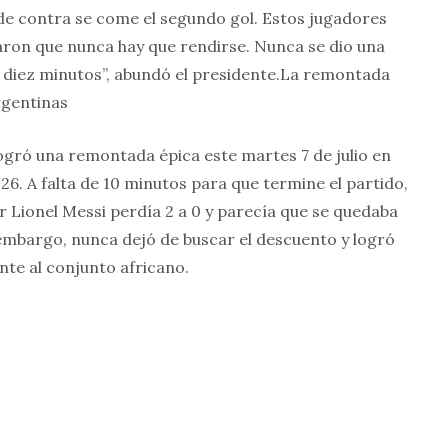
de contra se come el segundo gol. Estos jugadores
ron que nunca hay que rendirse. Nunca se dio una
 diez minutos”, abundó el presidente.La remontada
argentinas
logró una remontada épica este martes 7 de julio en
026. A falta de 10 minutos para que termine el partido,
r Lionel Messi perdía 2 a 0 y parecía que se quedaba
embargo, nunca dejó de buscar el descuento y logró
ente al conjunto africano.