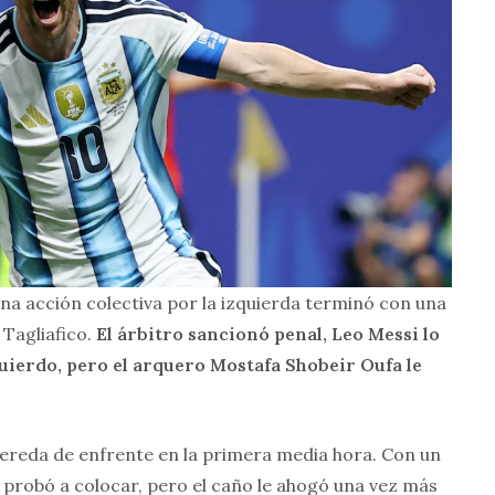
na acción colectiva por la izquierda terminó con una
 Tagliafico.
El árbitro sancionó penal, Leo Messi lo
uierdo, pero el arquero Mostafa Shobeir Oufa le
 vereda de enfrente en la primera media hora. Con un
si probó a colocar, pero el caño le ahogó una vez más