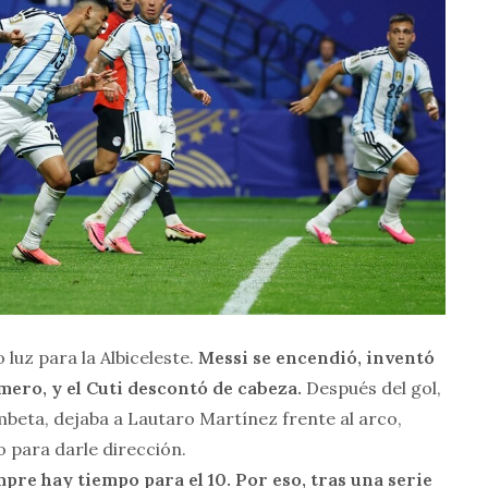
luz para la Albiceleste.
Messi se encendió, inventó
ero, y el Cuti descontó de cabeza.
Después del gol,
mbeta, dejaba a Lautaro Martínez frente al arco,
o para darle dirección.
pre hay tiempo para el 10. Por eso, tras una serie