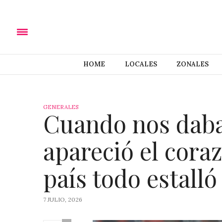
HOME
LOCALES
ZONALES
GENERALES
Cuando nos daba
apareció el coraz
país todo estalló
7 JULIO, 2026