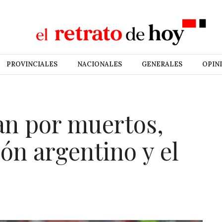
PROVINCIALES
NACIONALES
GENERALES
OPIN
n por muertos,
ón argentino y el