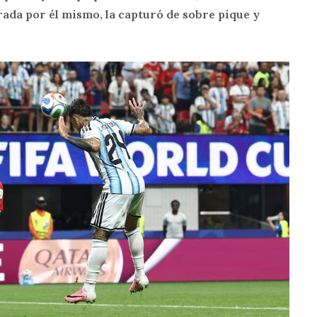
ada por él mismo, la capturó de sobre pique y