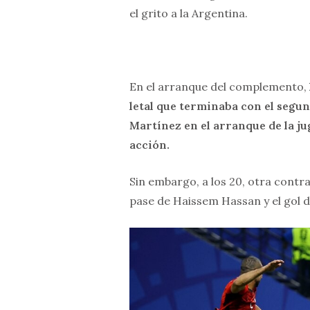
el grito a la Argentina.
En el arranque del complemento,
letal que terminaba con el segu
Martínez en el arranque de la jug
acción.
Sin embargo, a los 20, otra cont
pase de Haissem Hassan y el gol d