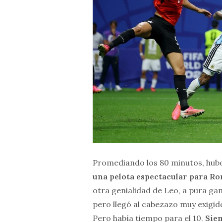
Promediando los 80 minutos, hubo 
una pelota espectacular para Rom
otra genialidad de Leo, a pura ga
pero llegó al cabezazo muy exigid
Pero había tiempo para el 10.
Siem