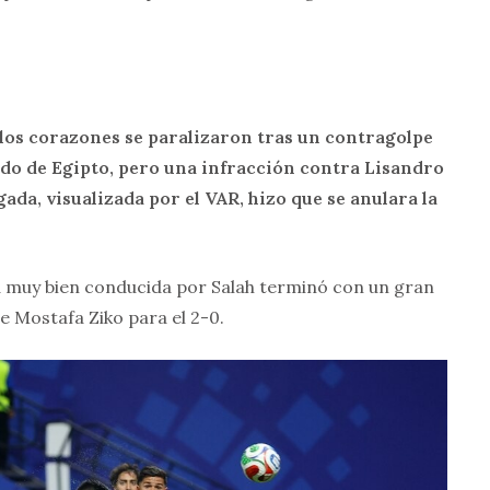
los corazones se paralizaron tras un contragolpe
ndo de Egipto, pero una infracción contra Lisandro
ada, visualizada por el VAR, hizo que se anulara la
ra muy bien conducida por Salah terminó con un gran
e Mostafa Ziko para el 2-0.