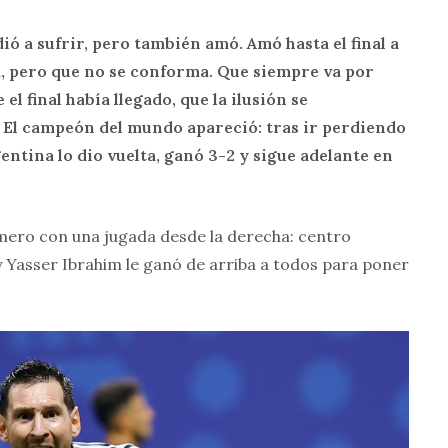
ió a sufrir, pero también amó. Amó hasta el final a
a, pero que no se conforma. Que siempre va por
el final había llegado, que la ilusión se
 El campeón del mundo apareció: tras ir perdiendo
entina lo dio vuelta, ganó 3-2 y sigue adelante en
imero con una jugada desde la derecha: centro
y Yasser Ibrahim le ganó de arriba a todos para poner