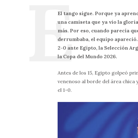
El tango sigue. Porque ya aprend
una camiseta que ya vio la glori
más. Por eso, cuando parecía que 
derrumbaba, el equipo apareció.
2-0 ante Egipto, la Selección Arg
la Copa del Mundo 2026.
Antes de los 15, Egipto golpeó pr
venenoso al borde del área chica 
el 1-0.