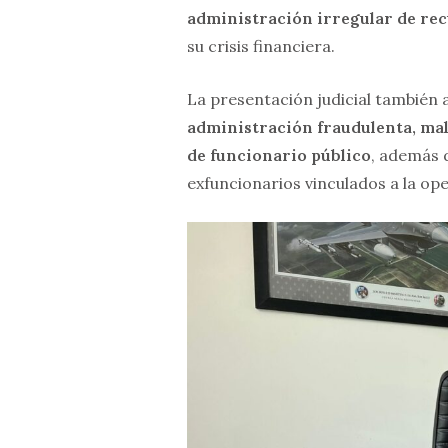
administración irregular de rec
su crisis financiera.
La presentación judicial también
administración fraudulenta, ma
de funcionario público
, además d
exfuncionarios vinculados a la op