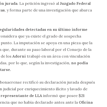
ón jurada
. La petición ingresó al
Juzgado Federal
cas
, y forma parte de una investigación que abarca
egularidades detectadas en su último informe
a considera que ya existe el grado de sospecha
punto. La imputación se apoya en una pieza que la
 que, durante su paso laboral por el Consejo de la
 de los
Adorni
trabajó en un área con vinculación
das, por lo que, según la investigación,
no podía
tarse.
or bonaerense rectificó su declaración jurada después
n judicial por enriquecimiento ilícito y lavado de
l
representante de LLA
informó que posee
$21
encia que no había declarado antes ante la
Oficina