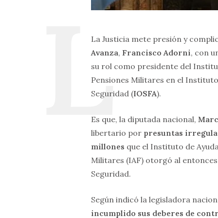
La Justicia mete presión y compli
Avanza
,
Francisco Adorni
, con 
su rol como presidente del Instit
Pensiones Militares en el Institu
Seguridad (
IOSFA
).
Es que, la diputada nacional,
Marc
libertario por
presuntas irregula
millones
que el Instituto de Ayud
Militares (IAF) otorgó al entonce
Seguridad.
Según indicó la legisladora nacion
incumplido sus deberes de contr