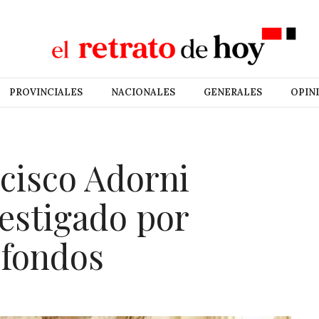
PROVINCIALES
NACIONALES
GENERALES
OPIN
cisco Adorni
estigado por
 fondos