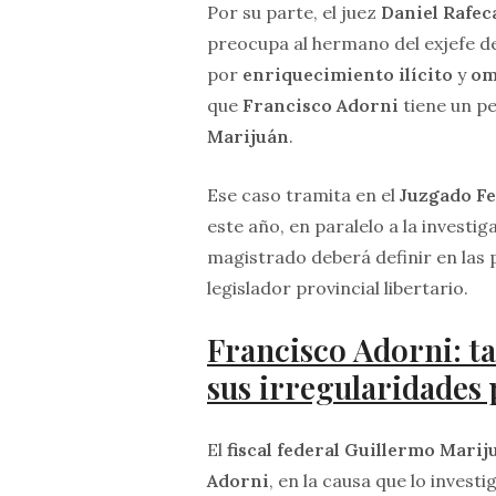
Por su parte, el juez
Daniel Rafec
preocupa al hermano del exjefe d
por
enriquecimiento ilícito
y
om
que
Francisco Adorni
tiene un pe
Marijuán
.
Ese caso tramita en el
Juzgado Fe
este año, en paralelo a la investi
magistrado deberá definir en las 
legislador provincial libertario.
Francisco Adorni: t
sus irregularidades
El
fiscal federal Guillermo Marij
Adorni
, en la causa que lo invest