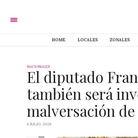
HOME
LOCALES
ZONALES
NACIONALES
El diputado Fran
también será inv
malversación de
6 JULIO, 2026