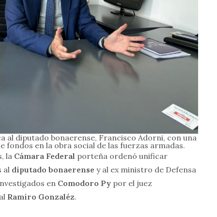
ca al diputado bonaerense, Francisco Adorni, con una
 fondos en la obra social de las fuerzas armadas.
, la
Cámara Federal
porteña ordenó unificar
 al
diputado bonaerense
y al ex ministro de Defensa
investigados en
Comodoro Py
por el juez
cal
Ramiro Gonzaléz
.