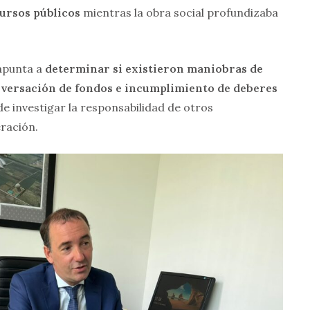
ursos públicos
mientras la obra social profundizaba
 apunta a
determinar si existieron maniobras de
lversación de fondos e incumplimiento de deberes
e investigar la responsabilidad de otros
eración.