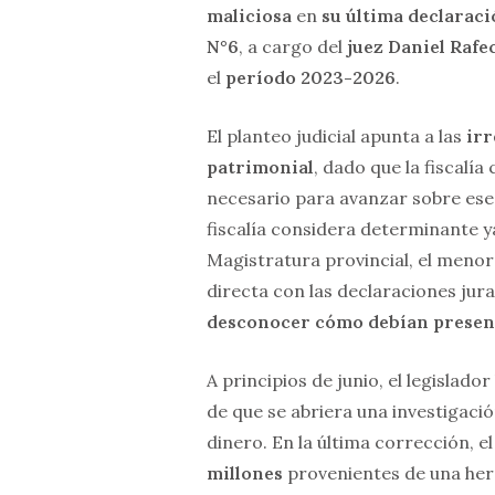
maliciosa
en
su última declaraci
N°6
, a cargo del
juez Daniel Rafe
el
período 2023-2026
.
El planteo judicial apunta a las
irr
patrimonial
, dado que la fiscalí
necesario para avanzar sobre ese 
fiscalía considera determinante ya
Magistratura provincial, el menor
directa con las declaraciones jura
desconocer cómo debían presen
A principios de junio, el legislad
de que se abriera una investigació
dinero. En la última corrección, e
millones
provenientes de una her