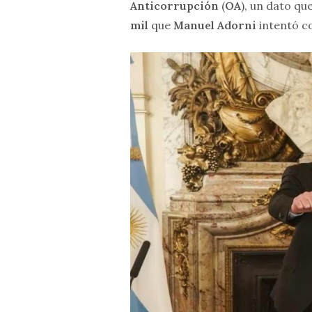
Anticorrupción
(
OA
), un dato qu
mil
que
Manuel Adorni
intentó c