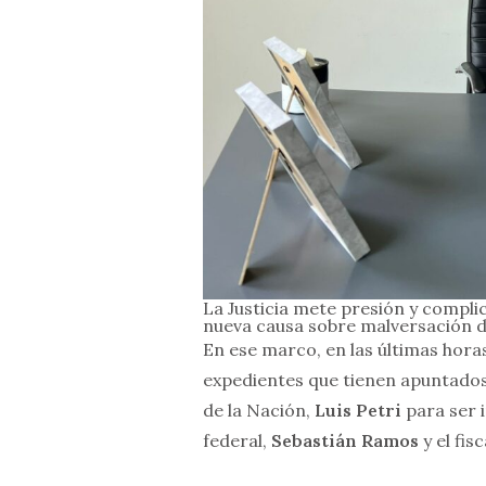
La Justicia mete presión y compli
nueva causa sobre malversación de
En ese marco, en las últimas horas
expedientes que tienen apuntados
de la Nación,
Luis Petri
para ser 
federal,
Sebastián Ramos
y el fis