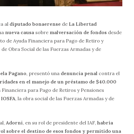
ca al
diputado bonaerense
de
La Libertad
una
nueva causa
sobre
malversación de fondos
desde
uto de Ayuda Financiera para Pago de Retiro y
to de Obra Social de las Fuerzas Armadas y de
ela Pagano
, presentó una
denuncia penal
contra el
ridades en el manejo de un préstamo de $40.000
a Financiera para Pago de Retiros y Pensiones
s
IOSFA
, la obra social de las Fuerzas Armadas y de
al,
Adorni
, en su rol de presidente del IAF,
habría
ol sobre el destino de esos fondos y permitido una