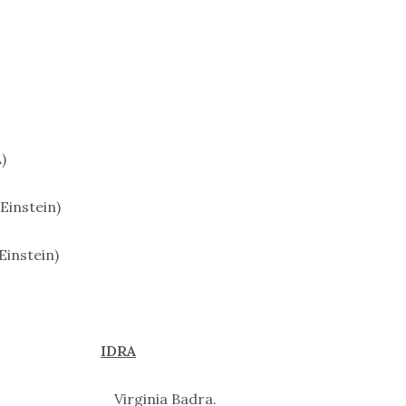
)
Einstein)
Einstein)
IDRA
(2) Virginia Badra.