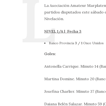
La Asociación Amateur Marplaten
partidos disputados este sábado e
Nivelación.
NIVEL 1/A l Fecha 3
Banco Provincia
3 / 1
Once Unidos
Goles:
Antonella Carrique. Minuto 14 (Ba
Martina Domine. Minuto 20 (Banco
Josefina Charlier. Minuto 37 (Banc
Daiana Belén Salazar. Minuto 59 