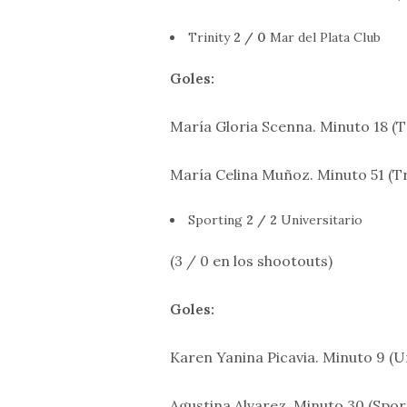
Trinity
2 / 0
Mar del Plata Club
Goles:
María Gloria Scenna. Minuto 18 (Tr
María Celina Muñoz. Minuto 51 (Tr
Sporting
2 / 2
Universitario
(3 / 0 en los shootouts)
Goles:
Karen Yanina Picavia. Minuto 9 (Un
Agustina Alvarez. Minuto 30 (Spor