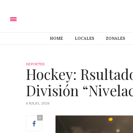
HOME
LOCALES
ZONALES
DEPORTES
Hockey: Rsultado
División “Nivela
4 JULIO, 2026
0