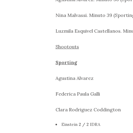
Nina Malvassi. Minuto 39 (Sportin
Luzmila Esquivel Castellanos. Minu
Shootouts
Sporting
Agustina Alvarez
Federica Paula Galli
Clara Rodriguez Coddington
Einstein
2 / 2
IDRA