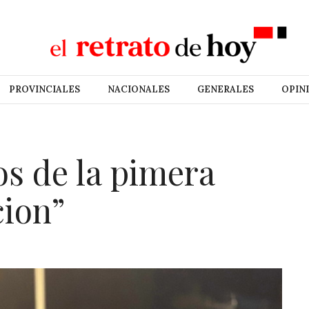
PROVINCIALES
NACIONALES
GENERALES
OPIN
s de la pimera
cion”