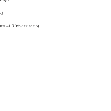
g)
to 41 (Universitario)