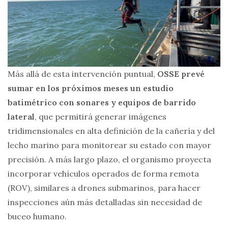
Más allá de esta intervención puntual,
OSSE prevé
sumar en los próximos meses un estudio
batimétrico con sonares y equipos de barrido
lateral
, que permitirá generar imágenes
tridimensionales en alta definición de la cañería y del
lecho marino para monitorear su estado con mayor
precisión. A más largo plazo, el organismo proyecta
incorporar vehículos operados de forma remota
(ROV), similares a drones submarinos, para hacer
inspecciones aún más detalladas sin necesidad de
buceo humano.