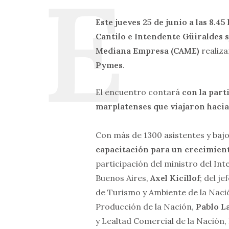
Este jueves 25 de junio a las 8.45 
Cantilo e Intendente Güiraldes 
Mediana Empresa (CAME)
realiza
Pymes
.
El encuentro contará
con la part
marplatenses que viajaron hacia 
Con más de 1300 asistentes y bajo
capacitación para un crecimient
participación del ministro del Int
Buenos Aires,
Axel Kicillof
; del j
de Turismo y Ambiente de la Naci
Producción de la Nación,
Pablo
L
y Lealtad Comercial de la Nación,