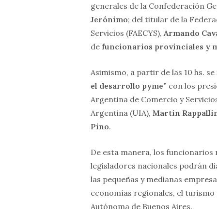
generales de la Confederación Ge
Jerónimo
; del titular de la Fed
Servicios (FAECYS),
Armando Cava
de
funcionarios provinciales y 
Asimismo, a partir de las 10 hs. se
el desarrollo pyme”
con los pres
Argentina de Comercio y Servicio
Argentina (UIA),
Martín Rappalli
Pino
.
De esta manera, los funcionarios n
legisladores nacionales podrán d
las pequeñas y medianas empresas d
economías regionales, el turismo y
Autónoma de Buenos Aires.