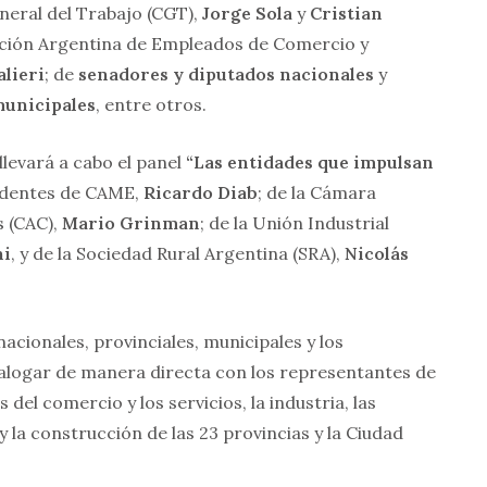
neral del Trabajo (CGT),
Jorge Sola
y
Cristian
eración Argentina de Empleados de Comercio y
lieri
; de
senadores y diputados nacionales
y
municipales
, entre otros.
 llevará a cabo el panel
“Las entidades que impulsan
identes de CAME,
Ricardo Diab
; de la Cámara
s (CAC),
Mario Grinman
; de la Unión Industrial
ni
, y de la Sociedad Rural Argentina (SRA),
Nicolás
acionales, provinciales, municipales y los
ialogar de manera directa con los representantes de
el comercio y los servicios, la industria, las
 la construcción de las 23 provincias y la Ciudad