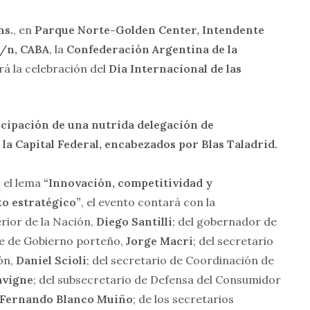
hs.
,
en
Parque Norte-Golden Center, Intendente
s/n, CABA
, la
Confederación Argentina de la
rá la celebración del
Día Internacional de las
icipación de una nutrida delegación de
la Capital Federal, encabezados por Blas Taladrid.
 el lema
“Innovación, competitividad y
o estratégico”
, el evento contará con la
erior de la Nación,
Diego Santilli
; del gobernador de
efe de Gobierno porteño,
Jorge Macri
; del secretario
ón,
Daniel Scioli
; del secretario de Coordinación de
avigne
; del subsecretario de Defensa del Consumidor
Fernando Blanco Muiño
; de los secretarios