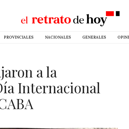
PROVINCIALES
NACIONALES
GENERALES
OPIN
jaron a la
Día Internacional
 CABA