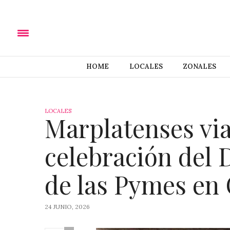
HOME
LOCALES
ZONALES
LOCALES
Marplatenses via
celebración del 
de las Pymes en
24 JUNIO, 2026