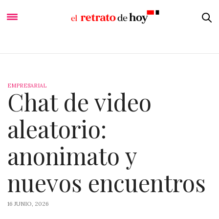
EMPRESARIAL
Chat de video
aleatorio:
anonimato y
nuevos encuentros
16 JUNIO, 2026