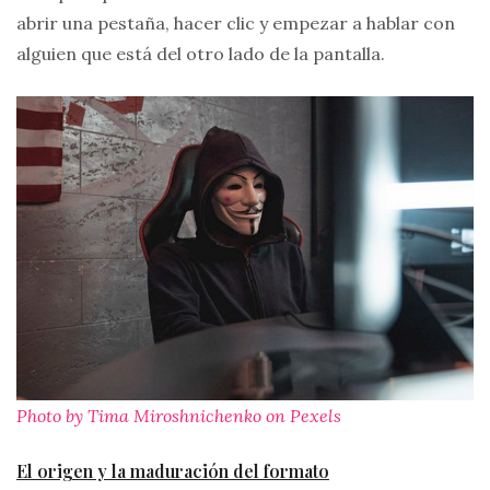
abrir una pestaña, hacer clic y empezar a hablar con
alguien que está del otro lado de la pantalla.
Photo by Tima Miroshnichenko on Pexels
El origen y la maduración del formato