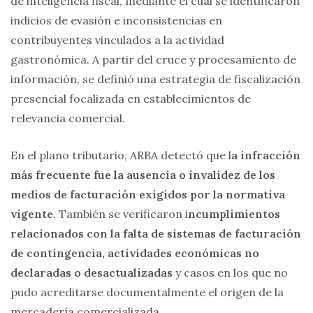
de inteligencia fiscal, mediante el cual se identificaron
indicios de evasión e inconsistencias en
contribuyentes vinculados a la actividad
gastronómica. A partir del cruce y procesamiento de
información, se definió una estrategia de fiscalización
presencial focalizada en establecimientos de
relevancia comercial.
En el plano tributario, ARBA detectó que l
a infracción
más frecuente fue la ausencia o invalidez de los
medios de facturación exigidos por la normativa
vigente
. También se verificaron i
ncumplimientos
relacionados con la falta de sistemas de facturación
de contingencia, actividades económicas no
declaradas o desactualizadas
y casos en los que no
pudo acreditarse documentalmente el origen de la
mercadería comercializada.