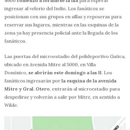
4600
comenzó a formarse la fila
para esperar
ingresar al velorio del Indio. Los fanáticos se
posicionan con sus grupos en sillas y reposeras para
reservar sus lugares, mientras en las esquinas de la
zona ya hay presencia policial ante la llegada de los
fanáticos.
Las puertas del microestadio del polideportivo Gatica,
ubicado en Avenida Mitre al 5000, en Villa
Domínico,
se abrirán este domingo a las
11
. Los
fanáticos ingresarán por
la esquina de la avenida
Mitre y Gral. Otero
, entrarán al microestadio para
despedirse y volverán a salir por Mitre, en sentido a
Wilde.