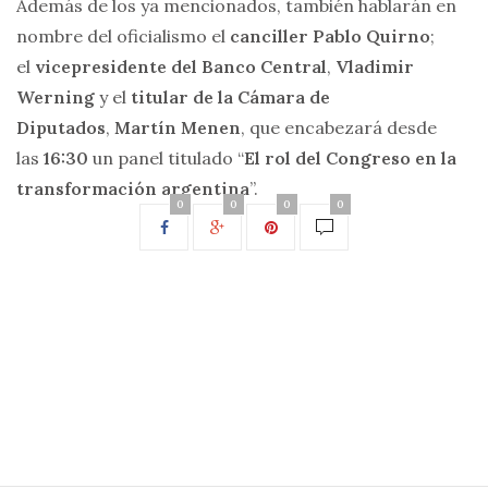
Además de los ya mencionados, también hablarán en
nombre del oficialismo el
canciller Pablo Quirno
;
el
vicepresidente del Banco Central
,
Vladimir
Werning
y el
titular de la Cámara de
Diputados
,
Martín Menen
, que encabezará desde
las
16:30
un panel titulado “
El rol del Congreso en la
transformación argentina
”.
0
0
0
0