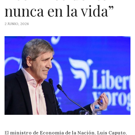
nunca en la vida”
2 JUNIO, 2026
El
ministro de Economía de la Nación
,
Luis
Caputo
,