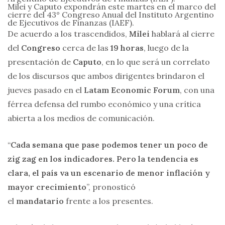
Milei y Caputo expondrán este martes en el marco del
cierre del 43° Congreso Anual del Instituto Argentino
de Ejecutivos de Finanzas (IAEF).
De acuerdo a los trascendidos,
Milei
hablará al cierre
del
Congreso
cerca de las
19 horas
, luego de la
presentación de
Caputo
, en lo que será un correlato
de los discursos que ambos dirigentes brindaron el
jueves pasado en el
Latam Economic Forum
, con una
férrea defensa del rumbo económico y una crítica
abierta a los medios de comunicación.
“
Cada semana que pase podemos tener un poco de
zig zag en los indicadores. Pero la tendencia es
clara, el país va un escenario de menor inflación y
mayor crecimiento
”, pronosticó
el
mandatario
frente a los presentes.