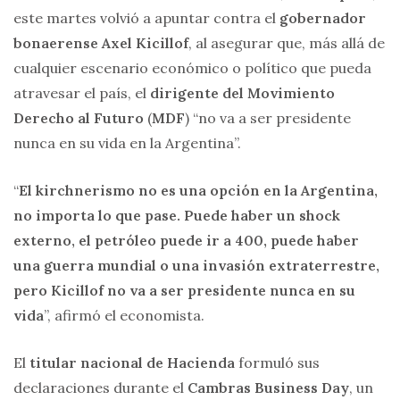
este martes volvió a apuntar contra el
gobernador
bonaerense Axel Kicillof
, al asegurar que, más allá de
cualquier escenario económico o político que pueda
atravesar el país, el
dirigente del Movimiento
Derecho al Futuro
(
MDF
) “no va a ser presidente
nunca en su vida en la Argentina”.
“
El kirchnerismo no es una opción en la Argentina,
no importa lo que pase. Puede haber un shock
externo, el petróleo puede ir a 400, puede haber
una guerra mundial o una invasión extraterrestre,
pero Kicillof no va a ser presidente nunca en su
vida
”, afirmó el economista.
El
titular nacional de Hacienda
formuló sus
declaraciones durante el
Cambras Business Day
, un