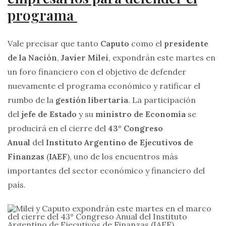
programa
Vale precisar que tanto
Caputo
como el
presidente
de la Nación
,
Javier Milei
, expondrán este martes en
un foro financiero con el objetivo de defender
nuevamente el programa económico y ratificar el
rumbo de la
gestión libertaria
. La participación
del
jefe de Estado
y su
ministro de Economía
se
producirá en el cierre del
43° Congreso
Anual
del
Instituto Argentino de Ejecutivos de
Finanzas
(
IAEF
), uno de los encuentros más
importantes del sector económico y financiero del
país.