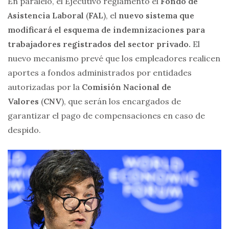
En paralelo, el Ejecutivo reglamentó el
Fondo de
Asistencia Laboral
(
FAL
), el
nuevo sistema que
modificará el esquema de indemnizaciones para
trabajadores registrados del sector privado.
El
nuevo mecanismo prevé que los empleadores realicen
aportes a fondos administrados por entidades
autorizadas por la
Comisión Nacional de
Valores
(
CNV
), que serán los encargados de
garantizar el pago de compensaciones en caso de
despido.