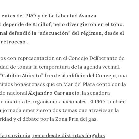
erentes del PRO y de La Libertad Avanza
 depende de Kicillof, pero divergieron en el tono.
onal defendió la “adecuación” del régimen, desde el
 retroceso”.
tidos con representación en el Concejo Deliberante de
ad de tomar la temperatura de la agenda vecinal.
Cabildo Abierto” frente al edificio del Concejo
, una
cipios bonaerenses que en Mar del Plata contó con la
ado nacional
Alejandro Carrancio,
la senadora
ncionarios de organismos nacionales. El PRO también
 la jornada emergieron dos temas que atraviesan la
ridad y el debate por la Zona Fría del gas.
la provincia, pero desde distintos ángulos