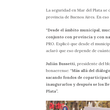
La seguridad en Mar del Plata se d
provincia de Buenos Aires. En eso 
“Desde el ámbito municipal, mu
conjunto con provincia y con n
PRO. Explicó que desde el municip
aclaró que eso depende de cuánt
Julián Bussetti,
presidente del bl
bonaerense:
“Más allá del diálog
sacando fondos de coparticipaci
inaugurarlos y después se los lle
Plata”.