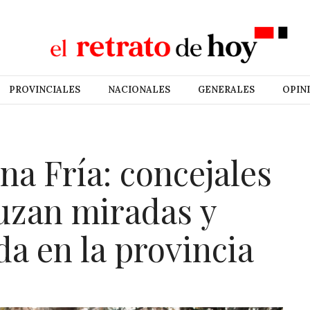
PROVINCIALES
NACIONALES
GENERALES
OPIN
na Fría: concejales
ruzan miradas y
da en la provincia