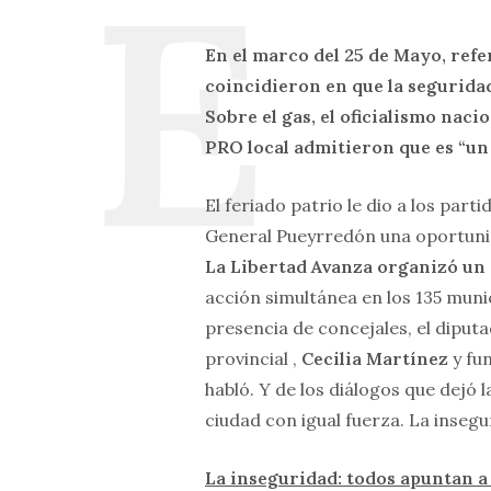
En el marco del 25 de Mayo, ref
coincidieron en que la seguridad
Sobre el gas, el oficialismo naci
PRO local admitieron que es “un
El feriado patrio le dio a los par
General Pueyrredón una oportunid
La Libertad Avanza organizó un “
acción simultánea en los 135 muni
presencia de concejales, el diput
provincial ,
Cecilia Martínez
y fu
habló. Y de los diálogos que dejó
ciudad con igual fuerza. La insegu
La inseguridad: todos apuntan a 