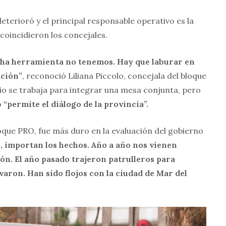
eterioró y el principal responsable operativo es la
coincidieron los concejales.
cha herramienta no tenemos. Hay que laburar en
ación”
, reconoció Liliana Piccolo, concejala del bloque
io se trabaja para integrar una mesa conjunta, pero
o
“permite el diálogo de la provincia”.
oque PRO, fue más duro en la evaluación del gobierno
o, importan los hechos. Año a año nos vienen
ón. El año pasado trajeron patrulleros para
varon. Han sido flojos con la ciudad de Mar del