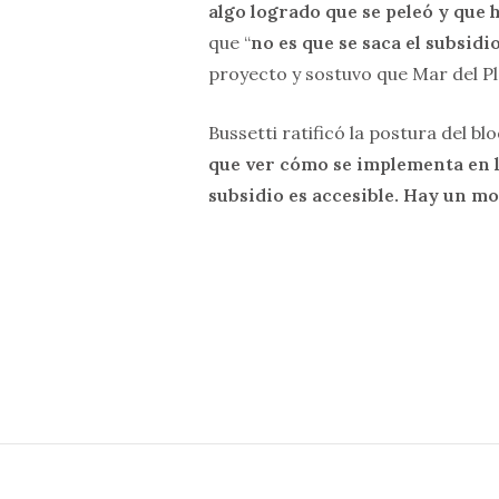
algo logrado que se peleó y que 
que “
no es que se saca el subsidio
proyecto y sostuvo que Mar del Pl
Bussetti ratificó la postura del b
que ver cómo se implementa en la
subsidio es accesible. Hay un m