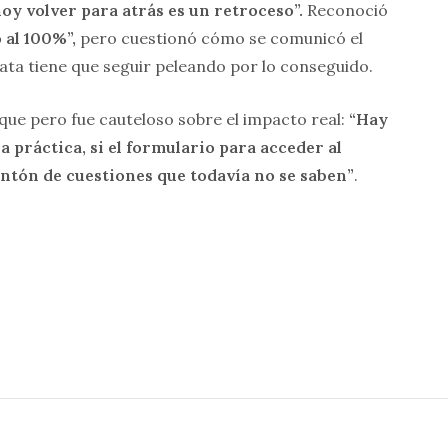
hoy volver para atrás es un retroceso”.
Reconoció
 al 100%”,
pero cuestionó cómo se comunicó el
ata tiene que seguir peleando por lo conseguido.
loque pero fue cauteloso sobre el impacto real:
“Hay
 práctica, si el formulario para acceder al
ontón de cuestiones que todavía no se saben”
.