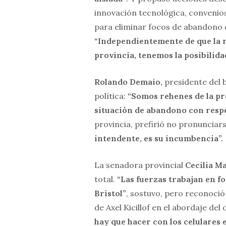
innovación tecnológica, convenio
para eliminar focos de abandono 
“Independientemente de que la r
provincia, tenemos la posibilida
Rolando Demaio,
presidente del b
política:
“Somos rehenes de la pr
situación de abandono con respe
provincia, prefirió no pronunciar
intendente, es su incumbencia”.
La senadora provincial
Cecilia M
total.
“Las fuerzas trabajan en fo
Bristol”
, sostuvo, pero reconoció
de Axel Kicillof en el abordaje del d
hay que hacer con los celulares e