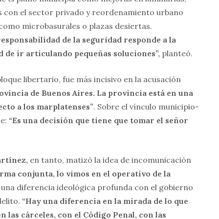
s con el sector privado y reordenamiento urbano
como microbasurales o plazas desiertas.
esponsabilidad de la seguridad responde a la
d de ir articulando pequeñas soluciones”,
planteó.
loque libertario, fue más incisivo en la acusación
ovincia de Buenos Aires. La provincia está en una
cto a los marplatenses”
. Sobre el vínculo municipio-
se:
“Es una decisión que tiene que tomar el señor
artínez,
en tanto, matizó la idea de incomunicación
rma conjunta, lo vimos en el operativo de la
 una diferencia ideológica profunda con el gobierno
elito.
“Hay una diferencia en la mirada de lo que
n las cárceles, con el Código Penal, con las