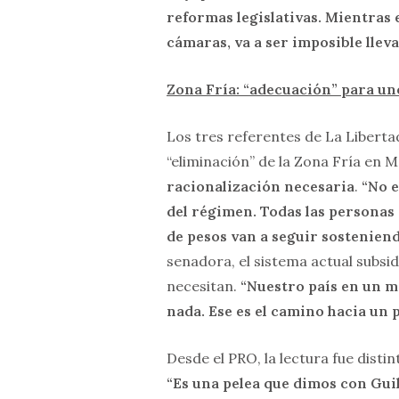
reformas legislativas. Mientras
cámaras, va a ser imposible llev
Zona Fría: “adecuación” para un
Los tres referentes de La Libert
“eliminación” de la Zona Fría en M
racionalización necesaria
.
“No e
del régimen. Todas las personas
de pesos van a seguir sosteniend
senadora, el sistema actual subsi
necesitan.
“Nuestro país en un mo
nada. Ese es el camino hacia un 
Desde el PRO, la lectura fue distin
“Es una pelea que dimos con Gui