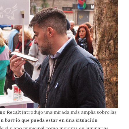
no Recalt
introdujo una mirada más amplia sobre las
un barrio que pueda estar en una situación
de el plano municipal como mejoras en luminarias,