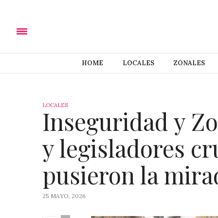
HOME
LOCALES
ZONALES
LOCALES
Inseguridad y Zo
y legisladores c
pusieron la mira
25 MAYO, 2026