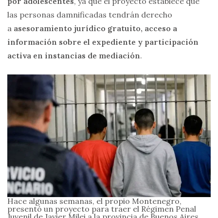
por adolescentes
, ya que el proyecto establece que
las personas damnificadas tendrán derecho
a
asesoramiento jurídico gratuito, acceso a
información sobre el expediente y participación
activa en instancias de mediación
.
Hace algunas semanas, el propio Montenegro,
presentó un proyecto para traer el Régimen Penal
Juvenil de Javier Milei a la provincia de Buenos Aires.