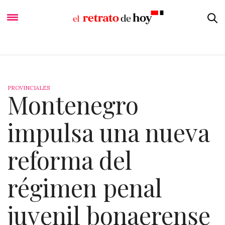
PROVINCIALES
Montenegro
impulsa una nueva
reforma del
régimen penal
juvenil bonaerense