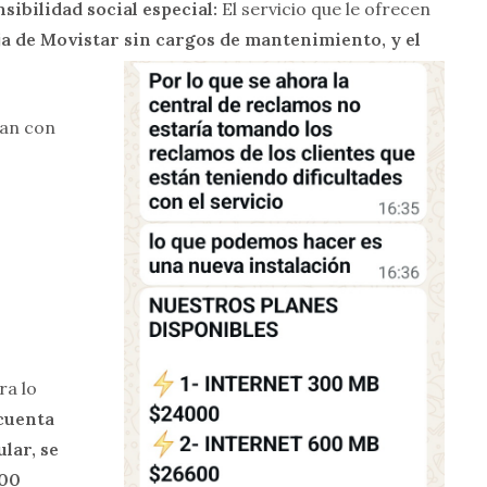
ibilidad social especial:
El servicio que le ofrecen
fija de Movistar sin cargos de mantenimiento, y el
ran con
ra lo
cuenta
lar, se
000