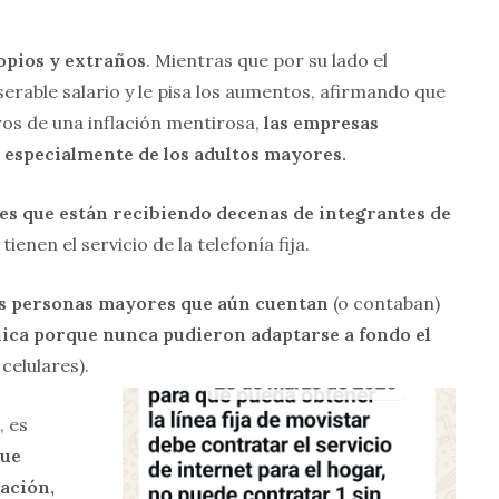
ropios y extraños
. Mientras que por su lado el
erable salario y le pisa los aumentos, afirmando que
os de una inflación mentirosa,
las empresas
especialmente de los adultos mayores.
es que están recibiendo decenas de integrantes de
 tienen el servicio de la telefonía fija.
s personas mayores que aún cuentan
(o contaban)
ónica porque nunca pudieron adaptarse a fondo el
 celulares).
, es
que
ación,