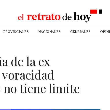
PROVINCIALES
NACIONALES
GENERALES
OPIN
a de la ex
a voracidad
 no tiene limite