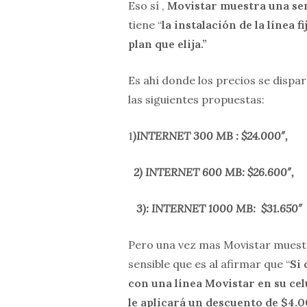
Eso sí ,
Movistar muestra una sens
tiene “
la instalación de la línea 
plan que elija.”
Es ahí donde los precios se dispa
las siguientes propuestas:
1
)INTERNET 300 MB : $24.000″,
2) INTERNET 600 MB: $26.600″,
3): INTERNET 1000 MB: $31.650″
Pero una vez mas Movistar muest
sensible que es al afirmar que “
Si 
con una línea Movistar en su celu
le aplicará un descuento de $4.