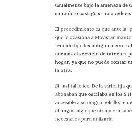
usualmente bajo la amenaza de 
sanción o castigo si no obedece.
El procedimiento es que ante la “
que le ocasiona a Movistar mante
tendido fijo,
les obligan a contra
además el servicio de internet p
hogar, ya que no puede contar u
la otra.
Sí , así tal lo lee. De la tarifa fija q
abonaban q
ue oscilaba en los $ 1
accesible a su magro bolsillo
, le 
el hogar,
algo que ni siquiera sa
necesarios para utilizarla.