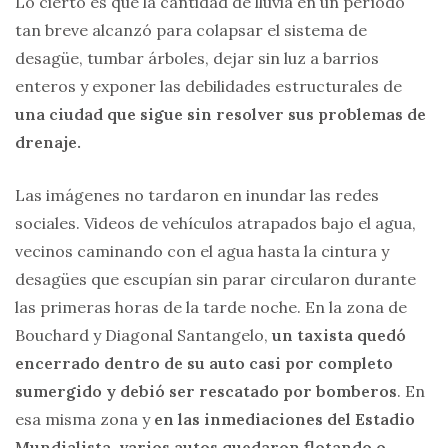
Lo cierto es que la cantidad de lluvia en un período
tan breve alcanzó para colapsar el sistema de
desagüe, tumbar árboles, dejar sin luz a barrios
enteros y exponer las debilidades estructurales de
una ciudad que sigue sin resolver sus problemas de
drenaje.
Las imágenes no tardaron en inundar las redes
sociales. Videos de vehículos atrapados bajo el agua,
vecinos caminando con el agua hasta la cintura y
desagües que escupían sin parar circularon durante
las primeras horas de la tarde noche. En la zona de
Bouchard y Diagonal Santangelo,
un taxista quedó
encerrado dentro de su auto casi por completo
sumergido y debió ser rescatado por bomberos
. En
esa misma zona y
en las inmediaciones del Estadio
Mundialista, varios autos quedaron flotando o