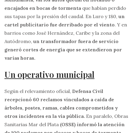
encajados en bocas de tormenta
que habían perdido
sus tapas por la presión del caudal. En Luro y 180,
un
cartel publicitario fue derribado por el viento
. Y en
barrios como José Hernández, Caribe y la zona del
Autódromo,
un transformador fuera de servicio
generó cortes de energía que se extendieron por
varias horas.
Un operativo municipal
Según el relevamiento oficial,
Defensa Civil
recepcionó 60 reclamos vinculados a caída de
árboles, postes, ramas, cables comprometidos y
otros incidentes en la vía pública.
En paralelo, Obras
Sanitarias Mar del Plata
(OSSE) informó la atención
de 100 reclamos por cloacas y bocas de tormenta