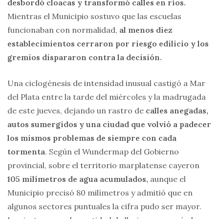
desbordó cloacas y transformó calles en ríos.
Mientras el Municipio sostuvo que las escuelas
funcionaban con normalidad,
al menos diez
establecimientos cerraron por riesgo edilicio y los
gremios dispararon contra la decisión.
Una ciclogénesis de intensidad inusual castigó a Mar
del Plata entre la tarde del miércoles y la madrugada
de este jueves, dejando un rastro de
calles anegadas,
autos sumergidos y una ciudad que volvió a padecer
los mismos problemas de siempre con cada
tormenta
. Según el Wundermap del Gobierno
provincial, sobre el territorio marplatense cayeron
105 milímetros de agua acumulados,
aunque el
Municipio precisó 80 milímetros y admitió que en
algunos sectores puntuales la cifra pudo ser mayor.