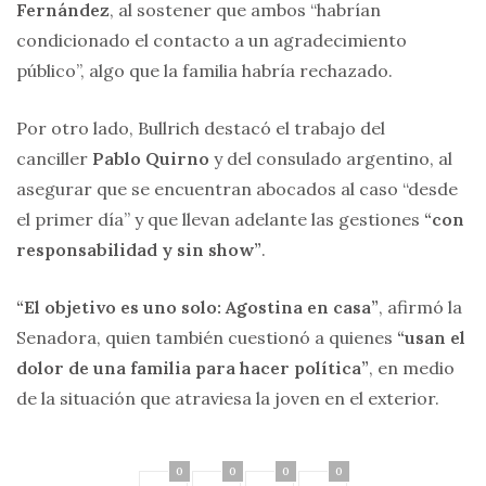
Fernández
, al sostener que ambos “habrían
condicionado el contacto a un agradecimiento
público”, algo que la familia habría rechazado.
Por otro lado, Bullrich destacó el trabajo del
canciller
Pablo Quirno
y del consulado argentino, al
asegurar que se encuentran abocados al caso “desde
el primer día” y que llevan adelante las gestiones
“con
responsabilidad y sin show”
.
“El objetivo es uno solo: Agostina en casa”
, afirmó la
Senadora, quien también cuestionó a quienes
“usan el
dolor de una familia para hacer política”
, en medio
de la situación que atraviesa la joven en el exterior.
0
0
0
0