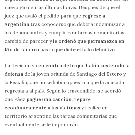
nuevo giro en las últimas horas. Después de que el
juez que avaló el pedido para que
regrese a
Argentina
tras conocerse que deberá indemnizar a
los denunciantes y cumplir con tareas comunitarias,
cambió de parecer y
le ordenó que permanezca en
Río de Janeiro
hasta que dicte el fallo definitivo.
La decisión va
en contra de lo que había sostenido la
defensa
de la joven oriunda de Santiago del Estero y
la Fiscalía, que no se había opuesto a que la acusada
regresara al país. Según lo trascendido, se acordó
que Páez
pague una caución
,
repare
económicamente a las víctimas
y realice en
territorio argentino las tareas comunitarias que
eventualmente se le impondrán.