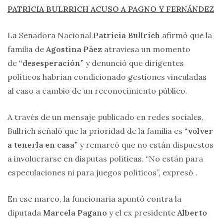
PATRICIA BULRRICH ACUSO A PAGNO Y FERNÁNDEZ
La Senadora Nacional
Patricia Bullrich
afirmó que la
familia de
Agostina Páez
atraviesa un momento
de
“desesperación”
y denunció que dirigentes
políticos habrían condicionado gestiones vinculadas
al caso a cambio de un reconocimiento público.
A través de un mensaje publicado en redes sociales,
Bullrich señaló que la prioridad de la familia es
“volver
a tenerla en casa”
y remarcó que no están dispuestos
a involucrarse en disputas políticas. “No están para
especulaciones ni para juegos políticos”, expresó .
En ese marco, la funcionaria apuntó contra la
diputada
Marcela Pagano
y el ex presidente
Alberto