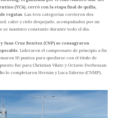
ntino (YCA), cerró con la etapa final de quilla,
de regatas
. Las tres categorías corrieron dos
 sol, calor y cielo despejado, acompañados por un
ue se mantuvo constante durante todo el día.
y y Juan Cruz Benítez (CNP) se consagraron
mpecable
. Lideraron el campeonato de principio a fin
sumaron 10 puntos para quedarse con el título de
uesto fue para Christian Vilate y Octavio Dorbessan
odio lo completaron Hernán y Luca Salerno (CNMP),