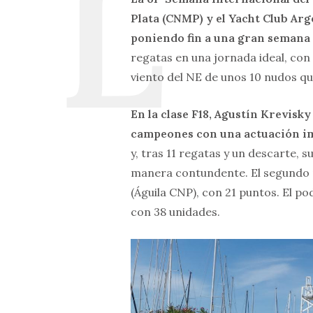
Plata (CNMP) y el Yacht Club Arge
poniendo fin a una gran semana 
regatas en una jornada ideal, con
viento del NE de unos 10 nudos q
En la clase F18, Agustín Krevisk
campeones con una actuación i
y, tras 11 regatas y un descarte, 
manera contundente. El segundo p
(Águila CNP), con 21 puntos. El p
con 38 unidades.