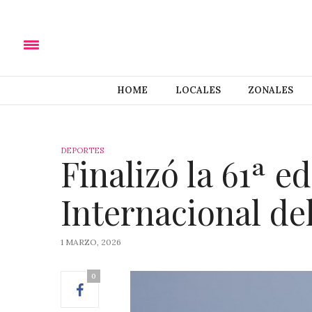
HOME
LOCALES
ZONALES
DEPORTES
Finalizó la 61ª e
Internacional de
1 MARZO, 2026
0