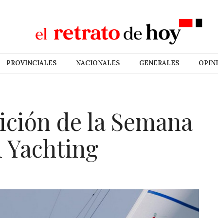
PROVINCIALES
NACIONALES
GENERALES
OPIN
dición de la Semana
l Yachting