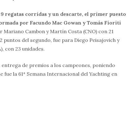
n 9 regatas corridas y un descarte, el primer puesto
nformada por Facundo Mac Gowan y Tomás Fioriti
or Mariano Cambon y Martín Costa (CNO) con 21
o 2 puntos del segundo, fue para Diego Peisajovich y
, con 23 unidades.
ó la entrega de premios a los campeones, poniendo
que fue la 61ª Semana Internacional del Yachting en