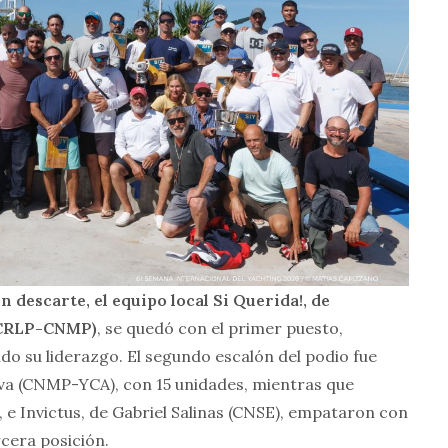
un descarte, el equipo local Si Querida!, de
-CRLP-CNMP)
, se quedó con el primer puesto,
o su liderazgo. El segundo escalón del podio fue
lva (CNMP-YCA), con 15 unidades, mientras que
 e Invictus, de Gabriel Salinas (CNSE), empataron con
cera posición.