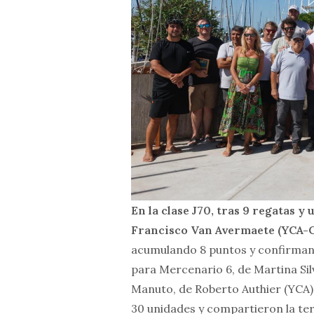
En la clase J70, tras 9 regatas y 
Francisco Van Avermaete (YCA
acumulando 8 puntos y confirmand
para Mercenario 6, de Martina Si
Manuto, de Roberto Authier (YCA),
30 unidades y compartieron la ter