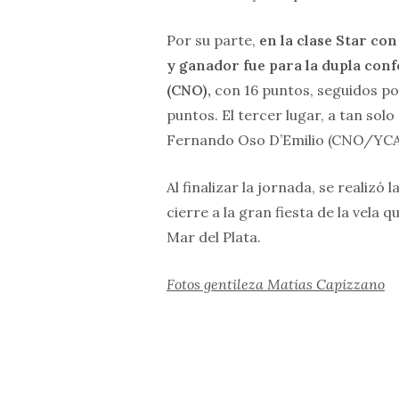
Por su parte,
en la clase Star co
y ganador fue para la dupla co
(CNO),
con 16 puntos, seguidos p
puntos. El tercer lugar, a tan sol
Fernando Oso D’Emilio (CNO/YCA)
Al finalizar la jornada, se realiz
cierre a la gran fiesta de la vela 
Mar del Plata.
Fotos gentileza Matias Capizzano