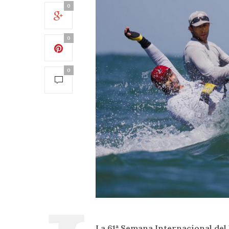
0
0
0
La 61ª Semana Internacional del