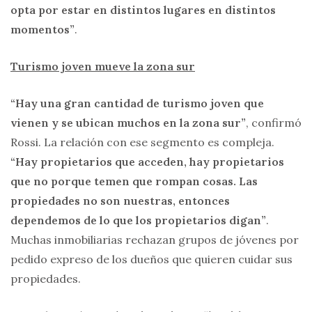
opta por estar en distintos lugares en distintos
momentos”
.
Turismo joven mueve la zona sur
“Hay una gran cantidad de turismo joven que
vienen y se ubican muchos en la zona sur”
, confirmó
Rossi. La relación con ese segmento es compleja.
“Hay propietarios que acceden, hay propietarios
que no porque temen que rompan cosas. Las
propiedades no son nuestras, entonces
dependemos de lo que los propietarios digan”
.
Muchas inmobiliarias rechazan grupos de jóvenes por
pedido expreso de los dueños que quieren cuidar sus
propiedades.