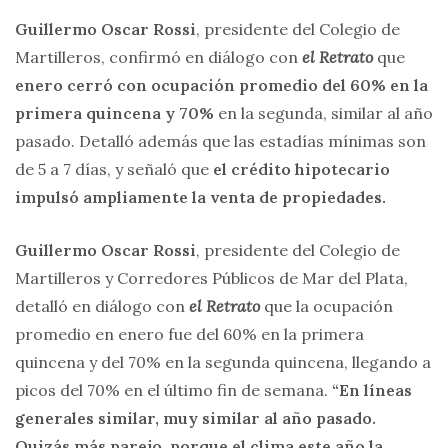
Guillermo Oscar Rossi
, presidente del Colegio de
Martilleros, confirmó en diálogo con
el Retrato
que
enero cerró con ocupación promedio del 60% en la
primera quincena y 70%
en la segunda, similar al año
pasado. Detalló además que las estadías mínimas son
de 5 a 7 días, y señaló que
el crédito hipotecario
impulsó ampliamente la venta de propiedades.
Guillermo Oscar Rossi
, presidente del Colegio de
Martilleros y Corredores Públicos de Mar del Plata,
detalló en diálogo con
el Retrato
que la ocupación
promedio en enero fue del 60% en la primera
quincena y del 70% en la segunda quincena, llegando a
picos del 70% en el último fin de semana.
“En líneas
generales similar, muy similar al año pasado.
Quizás más parejo, porque el clima este año la