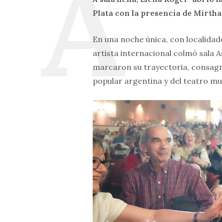
Plata con la presencia de Mirth
En una noche única, con localidade
artista internacional colmó sala 
marcaron su trayectoria, consag
popular argentina y del teatro mus