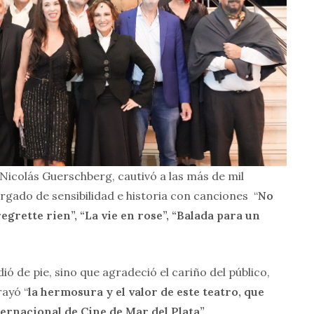
icolás Guerschberg, cautivó a las más de mil
rgado de sensibilidad e historia con canciones “
No
regrette rien”, “La vie en rose”, “Balada para un
dió de pie, sino que agradeció el cariño del público,
rayó “
la hermosura y el valor de este teatro, que
ternacional de Cine de Mar del Plata”.