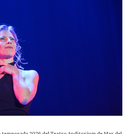
 la temporada 2026 del Teatro Auditorium de Mar del