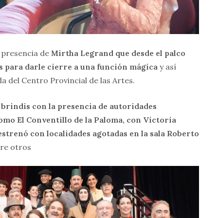
a presencia de
Mirtha Legrand que desde el palco
s para darle cierre a una función mágica
y así
 del Centro Provincial de las Artes.
n brindis con la presencia de autoridades
omo El Conventillo de la Paloma, con Victoria
estrenó con localidades agotadas en la sala Roberto
re otros