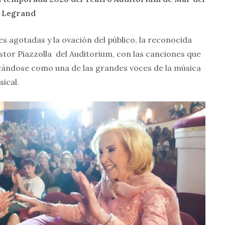
a Legrand
s agotadas y la ovación del público, la reconocida
Astor Piazzolla del Auditorium, con las canciones que
rándose como una de las grandes voces de la música
ical.