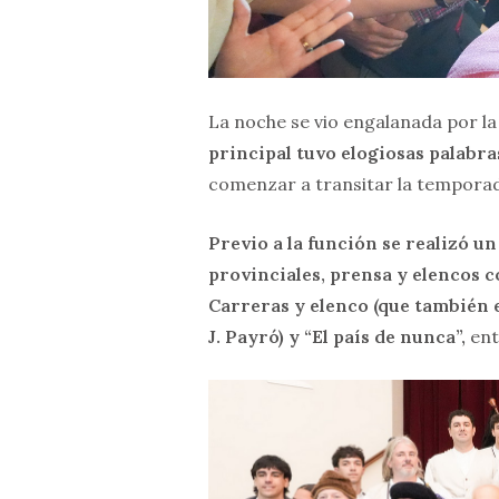
La noche se vio engalanada por l
principal tuvo elogiosas palabra
comenzar a transitar la temporada
Previo a la función se realizó u
provinciales, prensa y elencos c
Carreras y elenco (que también 
J. Payró) y “El país de nunca”,
ent