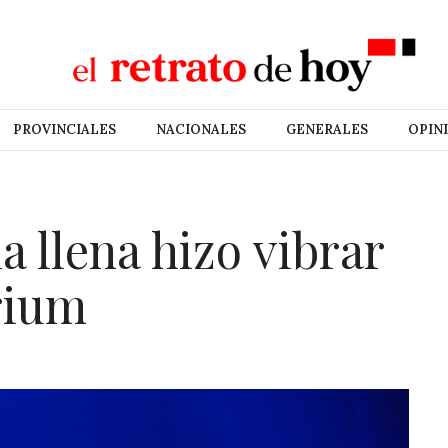
PROVINCIALES
NACIONALES
GENERALES
OPIN
a llena hizo vibrar
rium