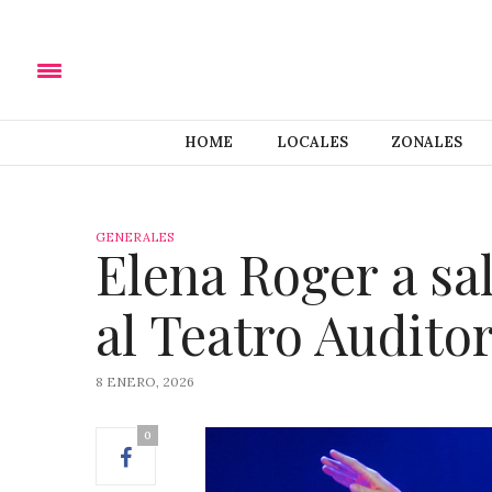
HOME
LOCALES
ZONALES
GENERALES
Elena Roger a sal
al Teatro Audito
8 ENERO, 2026
0