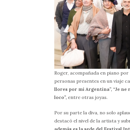
Roger, acompañada en piano por N
personas presentes en un viaje ca
llores por mi Argentina”, “Je ne 
loco”,
entre otras joyas.
Por su parte la diva, no solo aplau
destacó el nivel de la artista y sub
además es la sede del Festival In