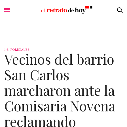
1-3
,
POLICIALES
Vecinos del barrio
San Carlos
marcharon ante la
Comisaria Novena
reclamando