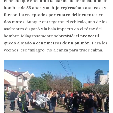
El hecho que encendió la alarma ocurrió cuando un
hombre de 55 años y su hijo regresaban a su casa y
fueron interceptados por cuatro delincuentes en
dos motos
. Aunque entregaron el vehículo, uno de los
asaltantes disparó y la bala impactó en el tórax del
hombre. Milagrosamente sobrevivió
: el proyectil
quedó alojado a centímetros de un pulmón
. Para los
vecinos, ese “milagro” no alcanza para traer calma.