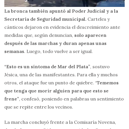
La bronca también apuntó al Poder Judicial y a la
Secretaría de Seguridad municipal.
Carteles y
cánticos dejaron en evidencia el descreimiento ante
medidas que, según denuncian,
solo aparecen
después de las marchas y duran apenas unas
semanas
. Luego, todo vuelve a ser igual.
“Esto es un síntoma de Mar del Plata”
, sostuvo
Jésica, una de las manifestantes. Para ella y muchos
otros, el ataque fue un punto de quiebre. “
Tememos
que tenga que morir alguien para que esto se
frene”
, confesó, poniendo en palabras un sentimiento
que se repite entre los vecinos.
La marcha concluyó frente a la Comisaría Novena,