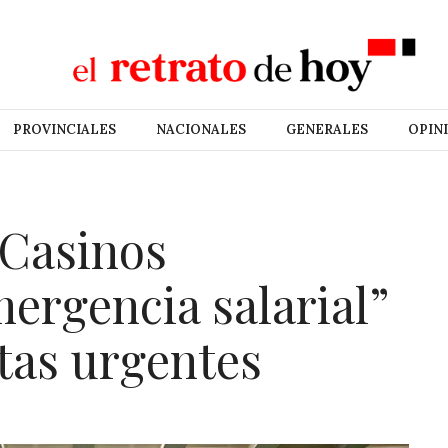
PROVINCIALES
NACIONALES
GENERALES
OPIN
 Casinos
mergencia salarial”
tas urgentes