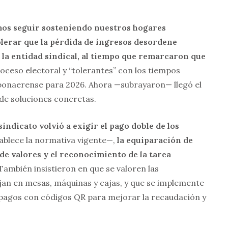
mos seguir sosteniendo nuestros hogares
olerar que la pérdida de ingresos desordene
 la entidad sindical, al tiempo que remarcaron que
oceso electoral y “tolerantes” con los tiempos
vo bonaerense para 2026. Ahora —subrayaron— llegó el
de soluciones concretas.
 sindicato volvió a exigir el pago doble de los
blece la normativa vigente—,
la equiparación de
 de valores y el reconocimiento de la tarea
ambién insistieron en que se valoren las
jan en mesas, máquinas y cajas, y que se implemente
pagos con códigos QR para mejorar la recaudación y