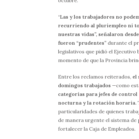
octubre.
“
Las y los trabajadores no pode
recurriendo al pluriempleo ni t
nuestras vidas”, señalaron desde
fueron “prudentes”
durante el pr
legislativos que pidió el Ejecuti
momento de que la Provincia brin
Entre los reclamos reiterados,
el
domingos trabajados
—como esta
categorías para jefes de control
nocturna y la rotación horaria.
T
particularidades de quienes traba
de manera urgente el sistema de 
fortalecer la Caja de Empleados.