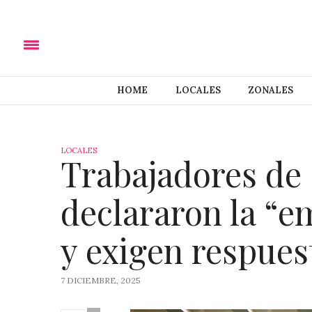
HOME
LOCALES
ZONALES
LOCALES
Trabajadores de
declararon la “e
y exigen respues
7 DICIEMBRE, 2025