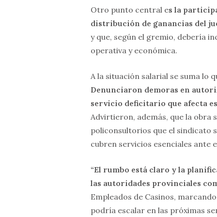
Otro punto central e
s la particip
distribución de ganancias del ju
y que, según el gremio, debería in
operativa y económica.
A la situación salarial se suma lo q
Denunciaron demoras en autoriz
servicio deficitario que afecta e
Advirtieron, además, que la obra 
policonsultorios que el sindicato 
cubren servicios esenciales ante e
“El rumbo está claro y la planif
las autoridades provinciales co
Empleados de Casinos, marcando e
podría escalar en las próximas s