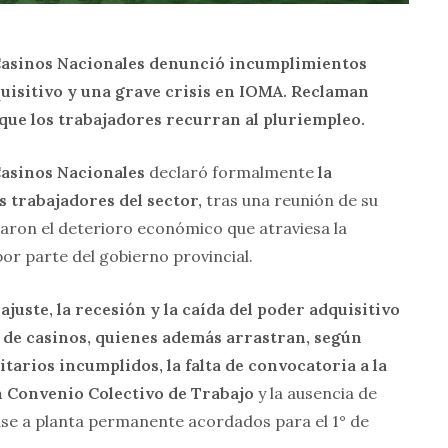
Casinos Nacionales denunció incumplimientos
quisitivo y una grave crisis en IOMA. Reclaman
que los trabajadores recurran al pluriempleo.
Casinos Nacionales
declaró formalmente
la
s trabajadores del sector,
tras una reunión de su
uaron el deterioro económico que atraviesa la
por parte del gobierno provincial.
 ajuste, la recesión y la caída del poder adquisitivo
s de casinos, quienes además arrastran, según
arios incumplidos, la falta de convocatoria a la
n Convenio Colectivo de Trabajo
y la ausencia de
ase a planta permanente acordados para el 1° de