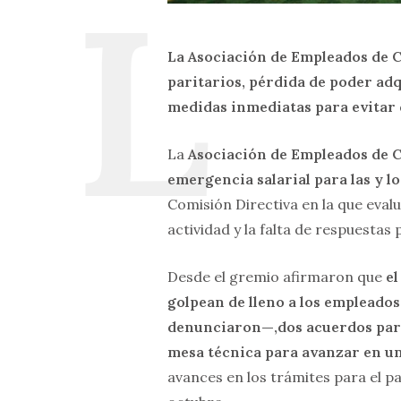
La Asociación de Empleados de 
paritarios, pérdida de poder ad
medidas inmediatas para evitar 
La
Asociación de Empleados de 
emergencia salarial para las y lo
Comisión Directiva en la que eval
actividad y la falta de respuestas 
Desde el gremio afirmaron que
el
golpean de lleno a los empleado
denunciaron—,dos acuerdos parit
mesa técnica para avanzar en u
avances en los trámites para el p