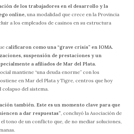
ación de los trabajadores en el desarrollo y la
ego online,
una modalidad que crece en la Provincia
cluir a los empleados de casinos en su estructura
ue c
alificaron como una “grave crisis” en IOMA.
aciones, suspensión de prestaciones y un
specialmente a afiliados de Mar del Plata.
social mantiene “una deuda enorme” con los
sostiene en Mar del Plata y Tigre, centros que hoy
l colapso del sistema.
icación también. Este es un momento clave para que
miencen a dar respuestas”
, concluyó la Asociación de
l tono de un conflicto que, de no mediar soluciones,
emanas.