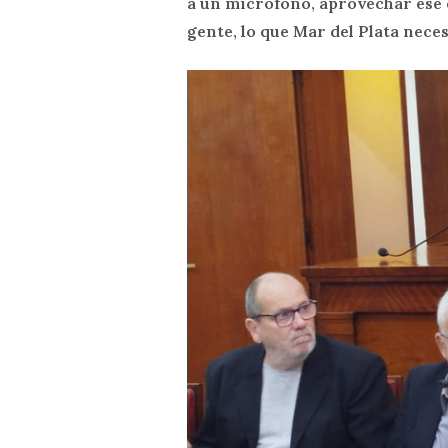
a un micrófono, aprovechar ese 
gente, lo que Mar del Plata neces