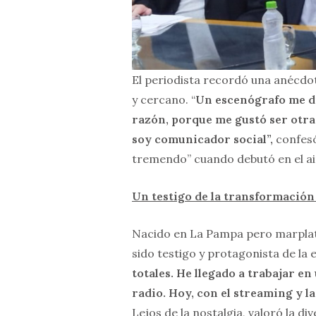
El periodista recordó una anécdot
y cercano. “
Un escenógrafo me dij
razón, porque me gustó ser otra 
soy comunicador social”,
confes
tremendo” cuando debutó en el ai
Un testigo de la transformación
Nacido en La Pampa pero marplat
sido testigo y protagonista de la 
totales. He llegado a trabajar e
radio. Hoy, con el streaming y 
Lejos de la nostalgia, valoró la d