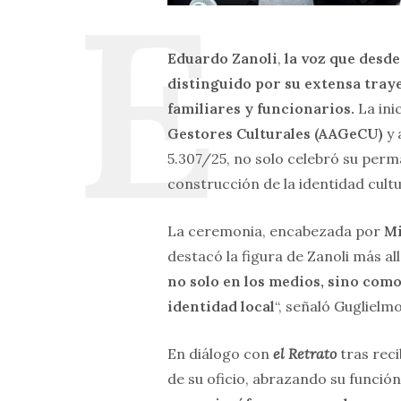
Eduardo Zanoli
,
la voz que desde
distinguido por su extensa tray
familiares y funcionarios.
La ini
Gestores Culturales (AAGeCU)
y 
5.307/25, no solo celebró su perman
construcción de la identidad cultu
La ceremonia, encabezada por
Mi
destacó la figura de Zanoli más al
no solo en los medios, sino como
identidad local
“, señaló Guglielm
En diálogo con
el Retrato
tras reci
de su oficio, abrazando su funció