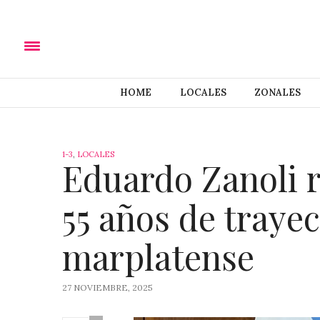
HOME
LOCALES
ZONALES
1-3
,
LOCALES
Eduardo Zanoli 
55 años de trayec
marplatense
27 NOVIEMBRE, 2025