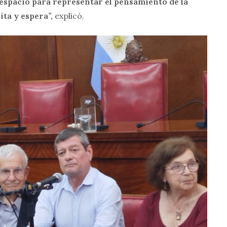
espacio para representar el pensamiento de la
ita y espera”,
explicó.