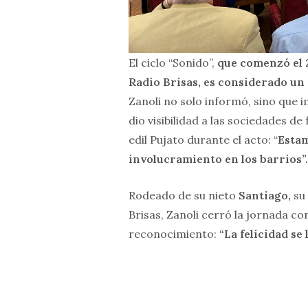
El ciclo “Sonido”,
que comenzó el 2
Radio Brisas, es considerado un
Zanoli no solo informó, sino que i
dio visibilidad a las sociedades d
edil Pujato durante el acto: “
Esta
involucramiento en los barrios”.
Rodeado de su nieto
Santiago,
su
Brisas, Zanoli cerró la jornada co
reconocimiento:
“La felicidad se