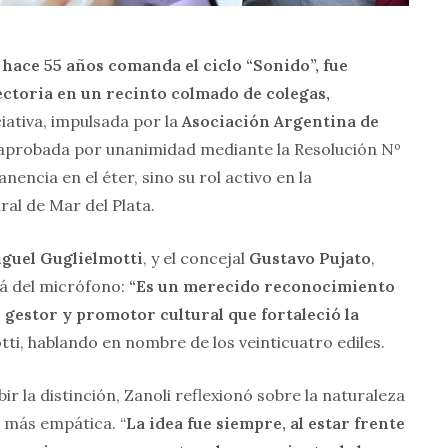
 hace 55 años comanda el ciclo “Sonido”, fue
ectoria en un recinto colmado de colegas,
ciativa, impulsada por la
Asociación Argentina de
aprobada por unanimidad mediante la Resolución Nº
encia en el éter, sino su rol activo en la
ral de Mar del Plata.
guel Guglielmotti
, y el concejal
Gustavo Pujato
,
lá del micrófono:
“Es un merecido reconocimiento
 gestor y promotor cultural que fortaleció la
otti, hablando en nombre de los veinticuatro ediles.
bir la distinción, Zanoli reflexionó sobre la naturaleza
n más empática. “
La idea fue siempre, al estar frente