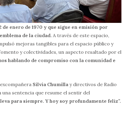
 de enero de 1970 y que sigue en emisión por
 emblema de la ciudad.
A través de este espacio,
mpulsó mejoras tangibles para el espacio público y
e fomento y colectividades, un aspecto resaltado por el
mos hablando de compromiso con la comunidad e
 excompañera
Silvia Chumilla
y directivos de Radio
n una sentencia que resume el sentir del
 lleva para siempre. Y hoy soy profundamente feliz”.