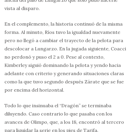
ancha del palo de Lungarzo que solo pudo hacerle
vista al disparo.
En el complemento, la historia continuó de la misma
forma. Al minuto, Ríos tuvo la igualdad nuevamente
pero no llegó a cambiar el trayecto de la pelota para
descolocar a Lungarzo. En la jugada siguiente, Coacci
no perdonó y puso el 2 a 0. Pese al contexto,
Kimberley siguió dominando la pelota y yendo hacia
adelante con criterio y generando situaciones claras
como la que tuvo segundo después Zárate que se fue
por encima del horizontal.
Todo lo que insinuaba el “Dragón” se terminaba
diluyendo. Caso contrario lo que pasaba con los
avances de Olimpo, que, a los 18, encontró al tercero
para liquidar la serie en los pies de Tarifa.