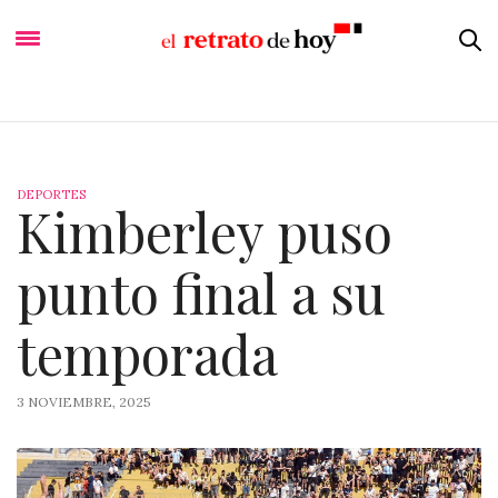
DEPORTES
Kimberley puso
punto final a su
temporada
3 NOVIEMBRE, 2025