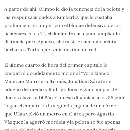
A partir de ahí, Olimpo le dio la tenencia de la pelota y
las responsabilidades a Kimberley que le costaba
profundizar y romper con el bloque defensivo de los
bahienses. A los 14, el dueño de casa pudo ampliar la
distancia pero Aguayo, ahora si, le sacó una pelota
bárbara a Tarifa que tenía destino de red.
El último cuarto de hora del primer capítulo lo
encontró decididamente mejor al “Verdiblanco”.
Mauricio Miori se soltó más, Jonathan Zárate se
adueñó del medio y Rodrigo Ríos le ganó un par de
duelos claves a Di Búo. Con esa dinámica, a los 36 pudo
llegar el empate en la segunda jugada de un córner
que Ullúa volvió un metro en el área pero Agustín
Vázquez la agarró mordida y la pelota se fue apenas