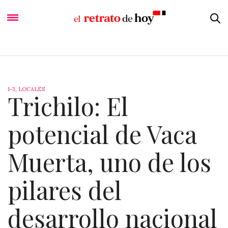
1-3
,
LOCALES
Trichilo: El
potencial de Vaca
Muerta, uno de los
pilares del
desarrollo nacional