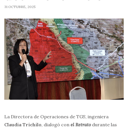
31 OCTUBRE, 2025
La Directora de Operaciones de TGS, ingeniera
Claudia Trichilo
, dialogó con
el Retrato
durante las