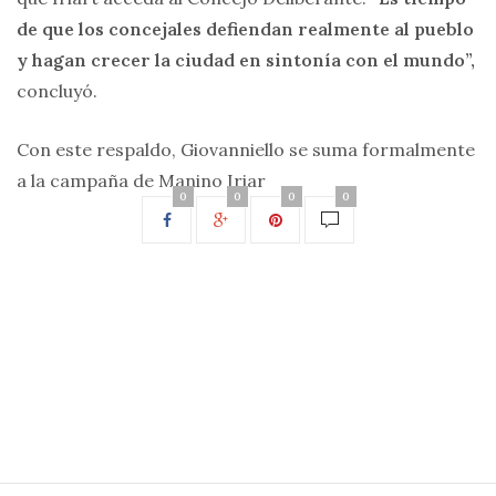
de que los concejales defiendan realmente al pueblo
y hagan crecer la ciudad en sintonía con el mundo”,
concluyó.
Con este respaldo, Giovanniello se suma formalmente
a la campaña de Manino Iriar
0
0
0
0