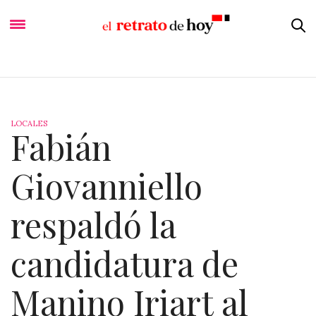
LOCALES
Fabián
Giovanniello
respaldó la
candidatura de
Manino Iriart al