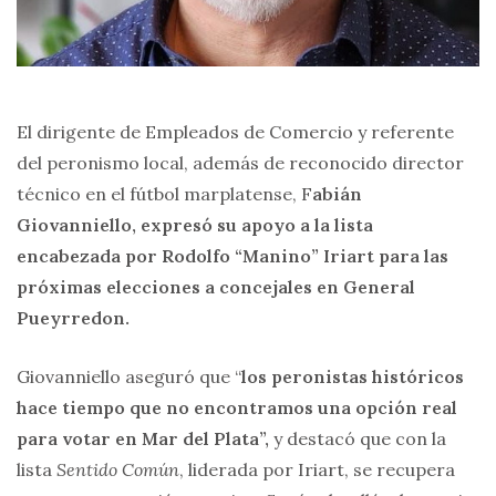
El dirigente de Empleados de Comercio y referente
del peronismo local, además de reconocido director
técnico en el fútbol marplatense, F
abián
Giovanniello, expresó su apoyo a la lista
encabezada por Rodolfo “Manino” Iriart para las
próximas elecciones a concejales en General
Pueyrredon.
Giovanniello aseguró que “
los peronistas históricos
hace tiempo que no encontramos una opción real
para votar en Mar del Plata”,
y destacó que con la
lista
Sentido Común
, liderada por Iriart, se recupera