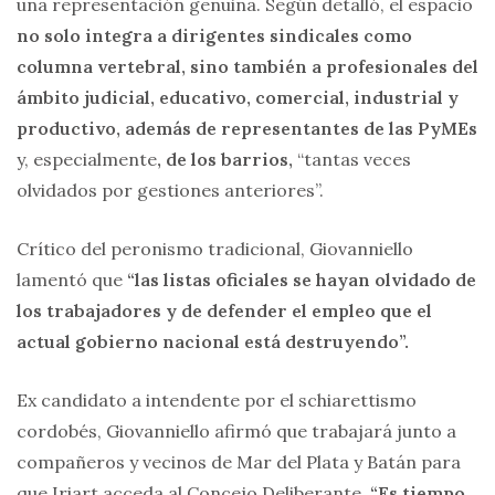
una representación genuina. Según detalló, el espacio
no solo integra a dirigentes sindicales como
columna vertebral, sino también a profesionales del
ámbito judicial, educativo, comercial, industrial y
productivo, además de representantes de las PyMEs
y, especialmente
, de los barrios,
“tantas veces
olvidados por gestiones anteriores”.
Crítico del peronismo tradicional, Giovanniello
lamentó que
“las listas oficiales se hayan olvidado de
los trabajadores y de defender el empleo que el
actual gobierno nacional está destruyendo”.
Ex candidato a intendente por el schiarettismo
cordobés, Giovanniello afirmó que trabajará junto a
compañeros y vecinos de Mar del Plata y Batán para
que Iriart acceda al Concejo Deliberante.
“Es tiempo