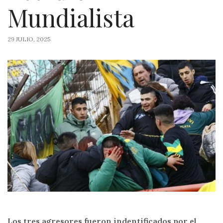
Mundialista
29 JULIO, 2025
Los tres agresores fueron indentificados por el