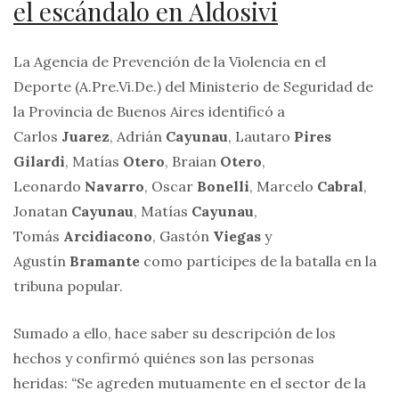
el escándalo en Aldosivi
La Agencia de Prevención de la Violencia en el
Deporte (A.Pre.Vi.De.) del Ministerio de Seguridad de
la Provincia de Buenos Aires identificó a
Carlos
Juarez
, Adrián
Cayunau
, Lautaro
Pires
Gilardi
, Matías
Otero
, Braian
Otero
,
Leonardo
Navarro
, Oscar
Bonelli
, Marcelo
Cabral
,
Jonatan
Cayunau
, Matías
Cayunau
,
Tomás
Arcidiacono
, Gastón
Viegas
y
Agustín
Bramante
como partícipes de la batalla en la
tribuna popular.
Sumado a ello, hace saber su descripción de los
hechos y confirmó quiénes son las personas
heridas:
“
Se agreden mutuamente en el sector de la