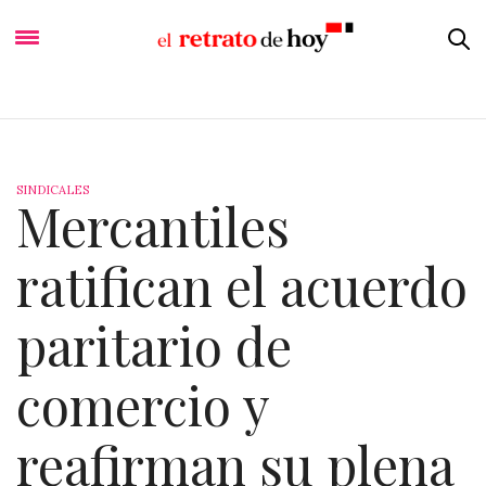
SINDICALES
Mercantiles
ratifican el acuerdo
paritario de
comercio y
reafirman su plena