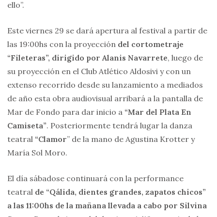
ello”.
Este viernes 29 se dará apertura al festival a partir de
las 19:00hs con la proyección
del cortometraje
“Fileteras”, dirigido por Alanis Navarrete
, luego de
su proyección en el Club Atlético Aldosivi y con un
extenso recorrido desde su lanzamiento a mediados
de año esta obra audiovisual arribará a la pantalla de
Mar de Fondo para dar inicio a
“Mar del Plata En
Camiseta”
. Posteriormente tendrá lugar la danza
teatral
“Clamor
” de la mano de Agustina Krotter y
María Sol Moro.
El día sábadose continuará con la performance
teatral
de “Qálida, dientes grandes, zapatos chicos”
a las 11:00hs de la mañana llevada a cabo por Silvina