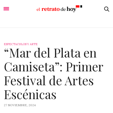
ESPECTACULOS Y ARTE
“Mar del Plata en
Camiseta”: Primer
Festival de Artes
Escénicas
27 NOVIEMBRE, 2024