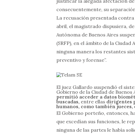
justificar la alegada afectación de
consecuentemente, su separación d
La recusación presentada contra e
abril, el magistrado dispusiera, d
Autónoma de Buenos Aires suspend
(SRFP), en el ámbito de la Ciudad
ninguna manera los restantes sist
preventivo y forense”.
El juez Gallardo suspendió el sis
Gobierno de la Ciudad de Buenos 
permitió acceder a datos biomét
buscadas,
entre ellas
dirigentes p
humanos, como también jueces, 
El Gobierno porteño, entonces, ha
que excedían sus funciones, le r
ninguna de las partes le había soli