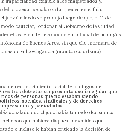
 la imparcialidad exigible a los magistrados y,
el proceso”, señalaron los jueces en el fallo.
l juez Gallardo se produjo luego de que, el 11 de
e modo cautelar, “ordenar al Gobierno de la Ciudad
er el sistema de reconocimiento facial de prófugos
 Autónoma de Buenos Aires, sin que ello mermara de
emas de videoviligancia (monitoreo urbano),
tema de reconocimiento facial de prófugos del
Aires tras
detectar un presunto uso irregular que
ricos de personas que no estaban siendo
olíticos, sociales, sindicales y de derechos
empresarios y periodistas.
bía señalado que el juez había tomado decisiones
eprochaban que hubiera dispuesto medidas que
citado e incluso le habían criticado la decisión de