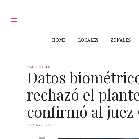
HOME
LOCALES
ZONALES
NACIONALES
Datos biométricos
rechazó el plant
confirmó al juez
23 MAYO, 2022