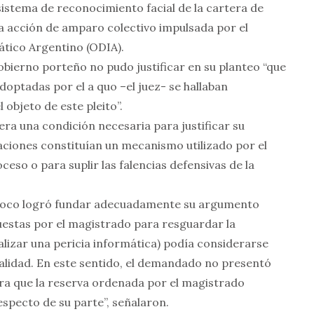
istema de reconocimiento facial de la cartera de
a acción de amparo colectivo impulsada por el
tico Argentino (ODIA).
Gobierno porteño no pudo justificar en su planteo “que
optadas por el a quo –el juez- se hallaban
objeto de este pleito”.
ra una condición necesaria para justificar su
aciones constituían un mecanismo utilizado por el
ceso o para suplir las falencias defensivas de la
mpoco logró fundar adecuadamente su argumento
puestas por el magistrado para resguardar la
lizar una pericia informática) podía considerarse
alidad. En este sentido, el demandado no presentó
ra que la reserva ordenada por el magistrado
especto de su parte”, señalaron.