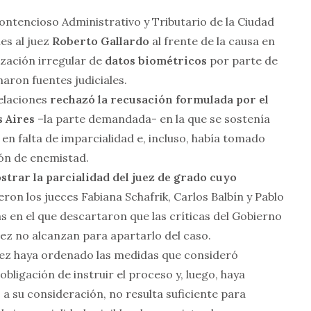
ntencioso Administrativo y Tributario de la Ciudad
es al juez
Roberto Gallardo
al frente de la causa en
lización irregular de
datos biométricos
por parte de
aron fuentes judiciales.
pelaciones
rechazó la recusación formulada por el
 Aires
–la parte demandada- en la que se sostenía
en falta de imparcialidad e, incluso, había tomado
ión de enemistad.
trar la parcialidad del juez de grado cuyo
ieron los jueces Fabiana Schafrik, Carlos Balbín y Pablo
s en el que descartaron que las críticas del Gobierno
juez no alcanzan para apartarlo del caso.
juez haya ordenado las medidas que consideró
ligación de instruir el proceso y, luego, haya
 a su consideración, no resulta suficiente para