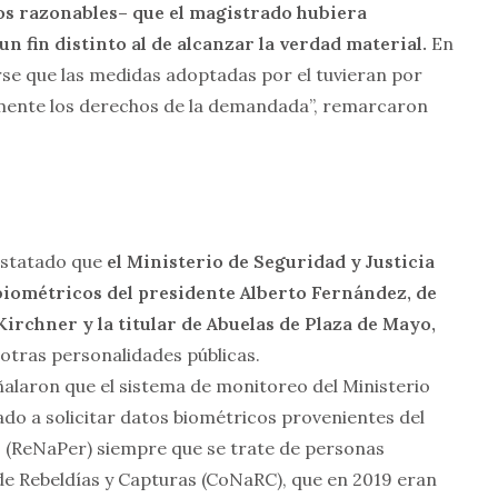
s razonables– que el magistrado hubiera
 fin distinto al de alcanzar la verdad material.
En
rse que las medidas adoptadas por el tuvieran por
mente los derechos de la demandada”, remarcaron
onstatado que
el Ministerio de Seguridad y Justicia
biométricos del presidente Alberto Fernández, de
irchner y la titular de Abuelas de Plaza de Mayo,
otras personalidades públicas.
ñalaron que el sistema de monitoreo del Ministerio
ado a solicitar datos biométricos provenientes del
s (ReNaPer) siempre que se trate de personas
 de Rebeldías y Capturas (CoNaRC), que en 2019 eran