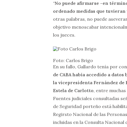
“
No puede afirmarse –en término
ordenado medidas que tuvieran un
otras palabras, no puede asevera
objetivo menoscabar intencional
los jueces.
Foto: Carlos Brigo
En su fallo, Gallardo tenía por c
de CABA había accedido a datos 
la vicepresidenta Fernández de K
Estela de Carlotto
, entre muchas 
Fuentes judiciales consultadas se
de Seguridad porteño está habilit
Regirsto Nacional de las Persona
incluidas en la Consulta Nacional