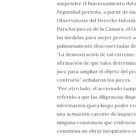
suspender el funcionamiento del s
Seguridad porteña, a partir de un
Observatorio del Derecho Informá
Para los jueces de la Cámara, el 
las medidas para mejor proveer ad
palmariamente desconectadas del 
“La demostración de tal extremo e
afirmación de que tales determin
juez para ampliar el objeto del pro
contraria”, señalaron los jueces.
“Por otro lado, el accionado ta
referido a que las diligencias dis
información (para luego poder rea
una actuación carente de imparci
ninguna constancia que evidencia
constituía un obrar inequitativo r