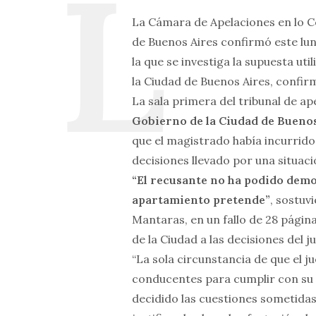
La Cámara de Apelaciones en lo Co
de Buenos Aires confirmó este lun
la que se investiga la supuesta uti
la Ciudad de Buenos Aires, confirm
La sala primera del tribunal de a
Gobierno de la Ciudad de Buenos
que el magistrado había incurrido 
decisiones llevado por una situac
“El recusante no ha podido demos
apartamiento pretende”
, sostuv
Mantaras, en un fallo de 28 página
de la Ciudad a las decisiones del 
“La sola circunstancia de que el 
conducentes para cumplir con su ob
decidido las cuestiones sometidas