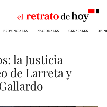
PROVINCIALES
NACIONALES
GENERALES
OPIN
: la Justicia
eo de Larreta y
 Gallardo